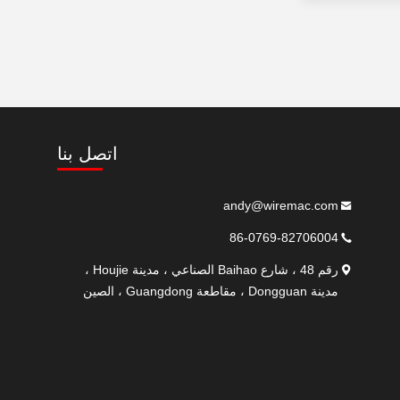
اتصل بنا
andy@wiremac.com
86-0769-82706004
رقم 48 ، شارع Baihao الصناعي ، مدينة Houjie ،
مدينة Dongguan ، مقاطعة Guangdong ، الصين