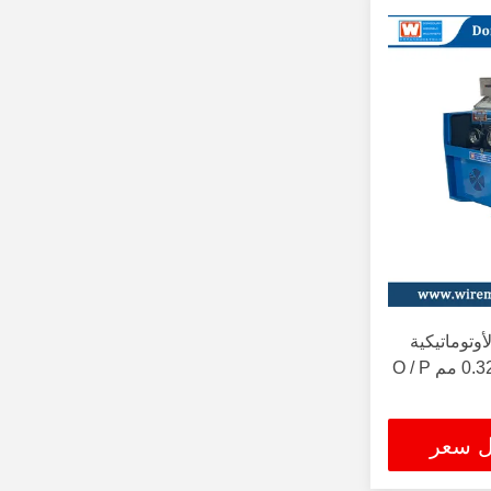
أوتوماتيكية
ل سعر