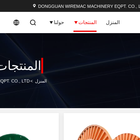
DONGGUAN WIREMAC MACHINERY EQPT. CO., L
المنزل
المنتجات
حولنا
المنتجات
المنزل
>
ERY EQPT. CO., LTD