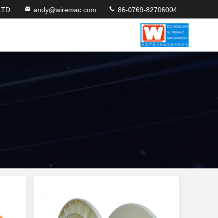
TD.
andy@wiremac.com
86-0769-82706004