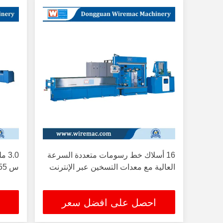
16 أسلاك خط رسومات متعددة السرعة
العالية مع معدات التسخين عبر الإنترنت
س 55 كيلوواط للطحن الكابل
احصل على افضل سعر