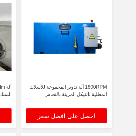
1800RPM آلة تدوير المجموعة للأسلاك
المطلية بالنيكل المزينة بالنحاس
السلك
احصل على افضل سعر