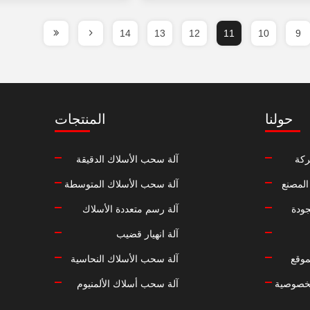
14
13
12
11
10
9
حولنا
المنتجات
كة
آلة سحب الأسلاك الدقيقة
المصنع
آلة سحب الأسلاك المتوسطة
جودة
آلة رسم متعددة الأسلاك
آلة انهيار قضيب
موقع
آلة سحب الأسلاك النحاسية
خصوصية
آلة سحب أسلاك الألمنيوم