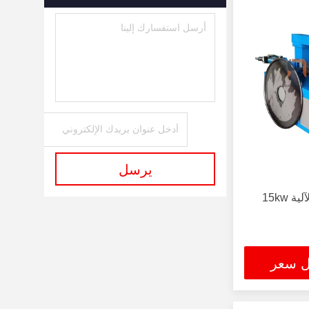
يرسل
آلة تحديد الكرات المعدنية الآلية 15kw
ل سعر