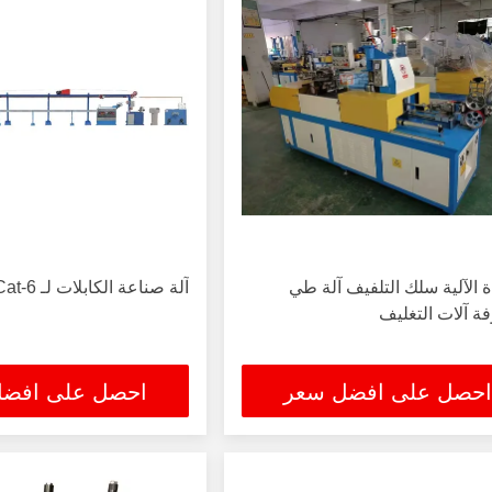
ة الآلية سلك التلفيف آلة طي
آلة صناعة الكابلات لـ Cat-5 Cat-6
فة آلات التغليف
احصل على افضل سعر
احصل على افض