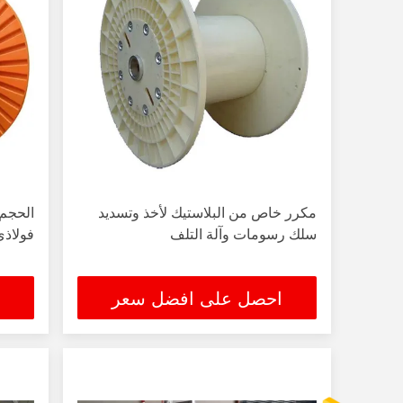
مكرر خاص من البلاستيك لأخذ وتسديد
سلك رسومات وآلة التلف
فولاذي رزم
احصل على افضل سعر