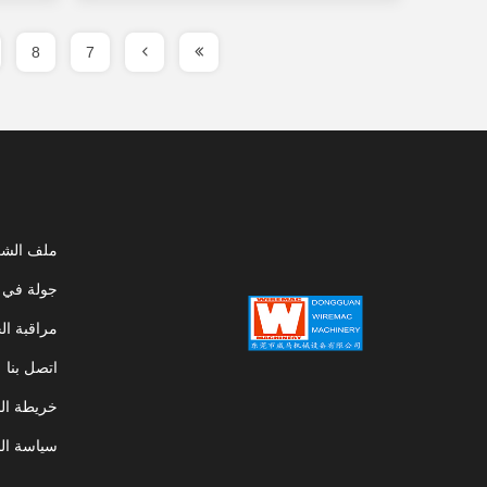
8
7
ملف الشر
جولة في 
مراقبة ال
اتصل بنا
خريطة ال
سياسة ال