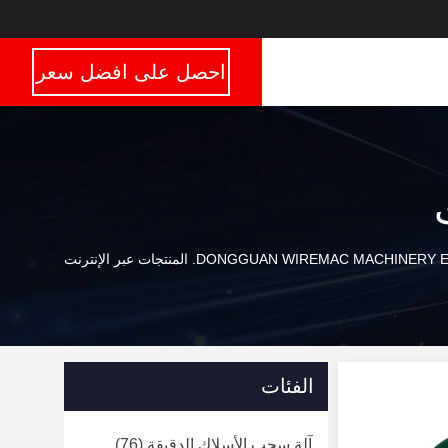
احصل على افضل سعر
DONGGUAN WIREMAC MACHIN. المنتجات عبر الإنترنت
الفئات
آلة سحب الأسلاك الدقيقة
(76)