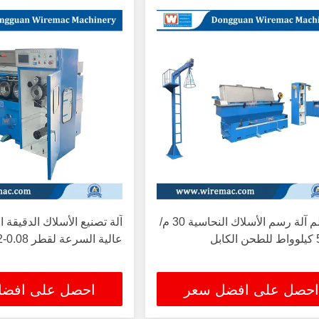
3.0 ملم آلة رسم الأسلاك النحاسية 30 م/
آلة تصنيع الأسلاك الدقيقة ال
عالية السرعة لقطر 0.08-0.32 مم O / P
احصل على افضل سعر
احصل على افض