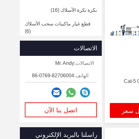
بكرة بكرة الأسلاك
(16)
قطع غيار ماكينات سحب الأسلاك
(6)
آلة صب قضبان النحاس
(11)
الاتصالات
الاتصالات:
Mr. Andy
الهاتف:
86-0769-82706004
اتصل بنا الآن
ل سعر
راسلنا بالبريد الإلكتروني