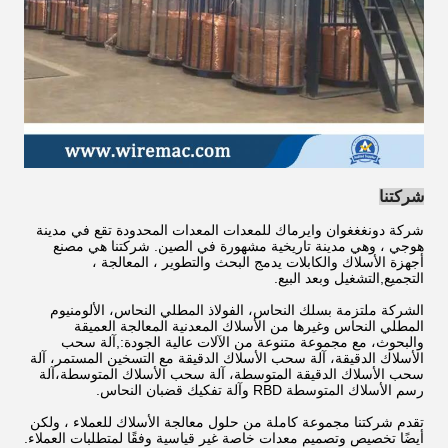
شركتنا
شركة دونغغغوان وايرماك للمعدات المعدات المحدودة تقع في مدينة
هوجي ، وهي مدينة تاريخية مشهورة في الصين. شركتنا هي مصنع
أجهزة الأسلاك والكابلات يدمج البحث والتطوير ، المعالجة ،
التجميع,التشغيل وبعد البيع.
الشركة ملتزمة بسلك النحاس، الفولاذ المطلي النحاس، الألومنيوم
المطلي النحاس وغيرها من الأسلاك المعدنية المعالجة العميقة
والبحوث، مع مجموعة متنوعة من الآلات عالية الجودة:,آلة سحب
الأسلاك الدقيقة، آلة سحب الأسلاك الدقيقة مع التسخين المستمر، آلة
سحب الأسلاك الدقيقة المتوسطة، آلة سحب الأسلاك المتوسطة،آلة
رسم الأسلاك المتوسطة RBD وآلة تفكيك قضبان النحاس.
تقدم شركتنا مجموعة كاملة من حلول معالجة الأسلاك للعملاء ، ولكن
أيضًا تخصيص وتصميم معدات خاصة غير قياسية وفقًا لمتطلبات العملاء.