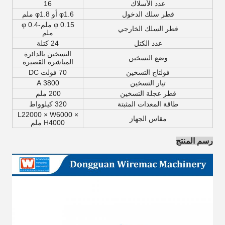
عدد الأسلاك
16
قطر سلك الدخول
φ1.6 أو φ1.8 ملم
φ 0.15 ملم-φ 0.4
قطر السلك الخارجي
ملم
عدد الكتل
24 كتلة
التسخين بالدائرة
وضع التسخين
المباشرة القصيرة
فولتاج التسخين
70 فولت DC
تيار التسخين
3800 A
قطر عجلة التسخين
200 ملم
طاقة المعدات المثبتة
320 كيلوواط
L22000 × W6000 ×
مقاس الجهاز
H4000 ملم
رسم المنتج