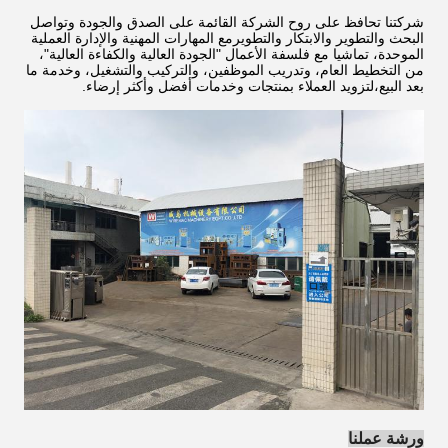
شركتنا تحافظ على روح الشركة القائمة على الصدق والجودة وتواصل
البحث والتطوير والابتكار والتطويرمع المهارات المهنية والإدارة العملية
الموحدة، تماشيا مع فلسفة الأعمال "الجودة العالية والكفاءة العالية"،
من التخطيط العام، وتدريب الموظفين، والتركيب والتشغيل، وخدمة ما
بعد البيع،لتزويد العملاء بمنتجات وخدمات أفضل وأكثر إرضاء.
ورشة عملنا