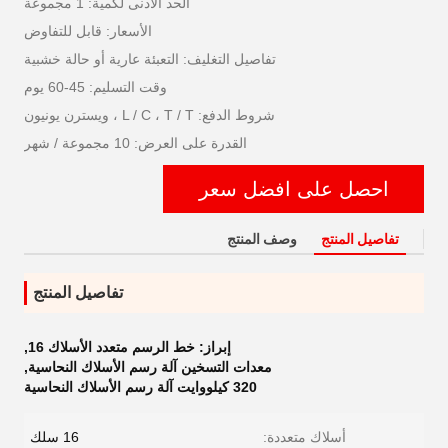
الحد الأدنى لكمية: 1 مجموعة
الأسعار: قابل للتفاوض
تفاصيل التغليف: التعبئة عارية أو حالة خشبية
وقت التسليم: 45-60 يوم
شروط الدفع: L / C ، T / T ، ويسترن يونيون
القدرة على العرض: 10 مجموعة / شهر
احصل على افضل سعر
تفاصيل المنتج
وصف المنتج
تفاصيل المنتج
إبراز:
خط الرسم متعدد الأسلاك 16
,
معدات التسخين آلة رسم الأسلاك النحاسية
,
320 كيلووايت آلة رسم الأسلاك النحاسية
أسلاك متعددة:
16 سلك