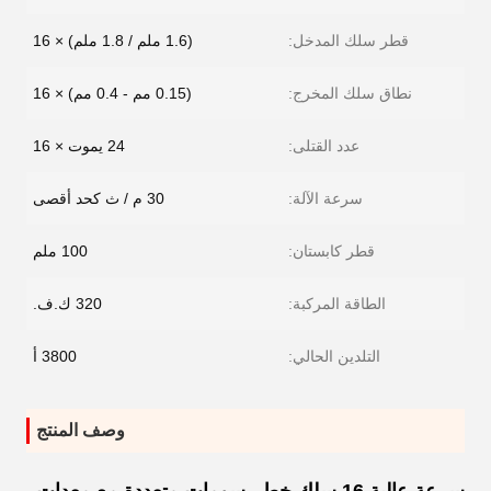
قطر سلك المدخل:
(1.6 ملم / 1.8 ملم) × 16
نطاق سلك المخرج:
(0.15 مم - 0.4 مم) × 16
عدد القتلى:
24 يموت × 16
سرعة الآلة:
30 م / ث كحد أقصى
قطر كابستان:
100 ملم
الطاقة المركبة:
320 ك.ف.
التلدين الحالي:
3800 أ
وصف المنتج