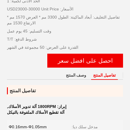
الحد الأدنى لكمية: 1
الأسعار: USD23000-30000 Unit Price
تفاصيل التغليف: أبعاد الماكينة: الطول 3300 مم * العرض 1570 مم *
الارتفاع 1530 مم
وقت التسليم: 45 يوم عمل
شروط الدفع: T/T
القدرة على العرض: 50 مجموعة في الشهر
احصل على افضل سعر
تفاصيل المنتج
وصف المنتج
تفاصيل المنتج
إبراز:
1800RPM آلة تدوير الأسلاك
,
آلة تقطيع الأسلاك الملفوفة بالنيكل
مدخل سلك ديا:
Φ0.16mm-Φ1.05mm