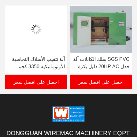
SGS PVC سلك الكابلات آلة
آلة تثقيب الأسلاك النحاسية
جدل 20HP AC دليل بكرة
الأوتوماتيكية 3350 كجم
المصعد
ارتفاع المغزل 850 مم
احصل على افضل سعر
احصل على افضل سعر
DONGGUAN WIREMAC MACHINERY EQPT.