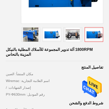
1800RPM آلة تدوير المجموعة للأسلاك المطلية بالنيكل
المزينة بالنحاس
تفاصيل المنتج
مكان المنشأ: الصين
اسم العلامة التجارية: Wiremac
إصدار الشهادات: /
رقم الموديل: PY-Φ630mm
شروط الدفع والشحن