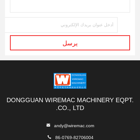
يرسل
DONGGUAN WIREMAC MACHINERY EQPT.
CO., LTD.
andy@wiremac.com
86-0769-82706004