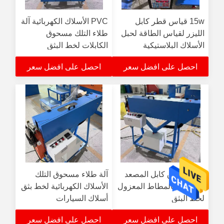
15w قياس قطر كابل
PVC الأسلاك الكهربائية آلة
الليزر لقياس الطاقة لحبل
طلاء التلك مسحوق
الأسلاك البلاستيكية
الكابلات لخط البثق
احصل على افضل سعر
احصل على افضل سعر
آلة مسحوق كابل المصعد
آلة طلاء مسحوق التلك
المعزول بالمطاط المعزول
الأسلاك الكهربائية لخط بثق
لخط البثق
أسلاك السيارات
احصل على افضل سعر
احصل على افضل سعر