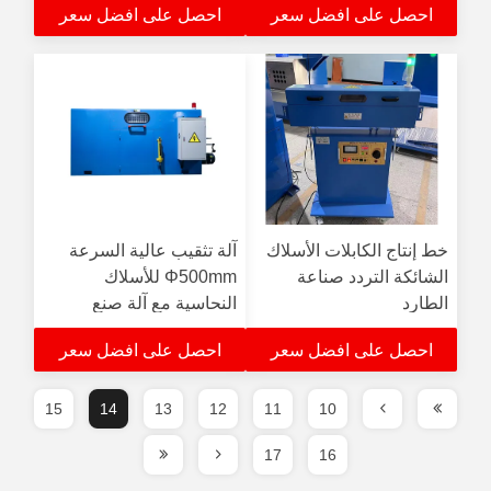
احصل على افضل سعر
احصل على افضل سعر
خط إنتاج الكابلات الأسلاك
آلة تثقيب عالية السرعة
الشائكة التردد صناعة
Φ500mm للأسلاك
الطارد
النحاسية مع آلة صنع
موصلات الكابلات المجمعة
احصل على افضل سعر
احصل على افضل سعر
بنظام PLC
15
14
13
12
11
10
17
16