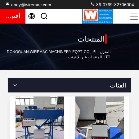
andy@wiremac.com
86-0769-82706004
إقتباس
المنتجات
>
المنزل
DONGGUAN WIREMAC MACHINERY EQPT. CO.,
LTD. المنتجات عبر الإنترنت
الفئات