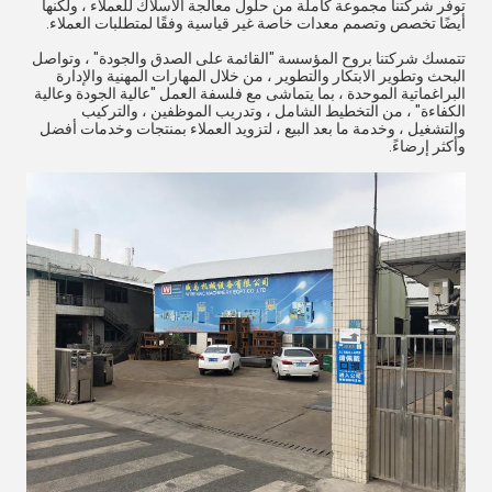
توفر شركتنا مجموعة كاملة من حلول معالجة الأسلاك للعملاء ، ولكنها
أيضًا تخصص وتصمم معدات خاصة غير قياسية وفقًا لمتطلبات العملاء.
تتمسك شركتنا بروح المؤسسة "القائمة على الصدق والجودة" ، وتواصل
البحث وتطوير الابتكار والتطوير ، من خلال المهارات المهنية والإدارة
البراغماتية الموحدة ، بما يتماشى مع فلسفة العمل "عالية الجودة وعالية
الكفاءة" ، من التخطيط الشامل ، وتدريب الموظفين ، والتركيب
والتشغيل ، وخدمة ما بعد البيع ، لتزويد العملاء بمنتجات وخدمات أفضل
وأكثر إرضاءً.