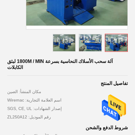
آلة سحب الأسلاك النحاسية بسرعة 1800M / MIN لبثق
الكابلات
تفاصيل المنتج
مكان المنشأ: الصين
اسم العلامة التجارية: Wiremac
إصدار الشهادات: SGS, CE, UL
رقم الموديل: ZL250A12
شروط الدفع والشحن