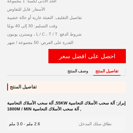
الحد الأدنى لكمية: 1 مجموعة
الأسعار: قابل للتفاوض
تفاصيل التغليف: التعبئة عارية أو حالة خشبية
وقت التسليم: 30 إلى 40 يومًا
شروط الدفع: L / C ، T / T ، ويسترن يونيون
القدرة على العرض: 50 مجموعة / شهر
احصل على افضل سعر
تفاصيل المنتج
وصف المنتج
تفاصيل المنتج
إبراز:
آلة سحب الأسلاك النحاسية 55KW
,
آلة سحب الأسلاك النحاسية
,
آلة سحب الأسلاك النحاسية 1800M / MIN
نطاق سلك المدخل:
2.6 ملم - 3.0 ملم