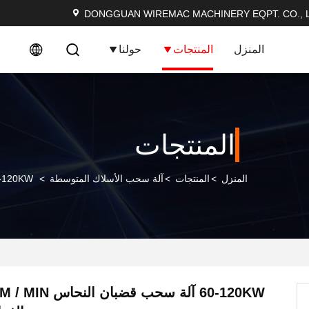
DONGGUAN WIREMAC MACHINERY EQPT. CO., L
المنزل
المنتجات
حولنا
المنتجات
المنزل
>
المنتجات
>
آلة سحب الأسلاك المتوسطة
>
60-120KW آلة سحب قضبان النحاس 1800M / MIN قرص