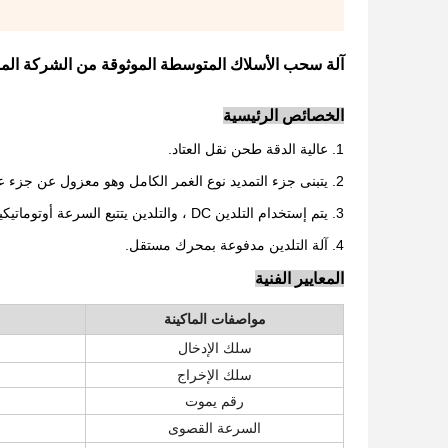
آلة سحب الأسلاك المتوسطة الموثوقة من الشركة المص
الخصائص الرئيسية
1. عالية الدقة طحن نقل العتاد.
2. يتبنى جزء التمديد نوع الغمر الكامل وهو معزول عن جزء علبة التروس.
3. يتم إستخدام التلدين DC ، والتلدين يتتبع السرعة أوتوماتيكياً.
4. آلة التلدين مدفوعة بمحرك مستقل.
المعايير الفنية
مواصفات الماكينة
سلك الإدخال
سلك الإخراج
رقم يموت
السرعة القصوى