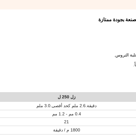
نعة بجودة ممتازة
زل 250 ل
دقيقة.2.6 ملم كحد أقصى.3.0 ملم
0.4 مم - 1.2 مم
21
1800 م / دقيقة