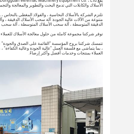
الأسلاك والكابلات التي تدمج البحث والتطوير والمعالجة والتجميع
تلتزم الشركة بالأسلاك النحاسية ، والفولاذ المغطى بالنحاس ، 
متنوعة من الآلات عالية الجودة: آلة سحب الأسلاك الدقيقة ، و
الدقيقة المتوسطة ، آلة سحب الأسلاك المتوسطة ، آلة سحب الأسلاك المتوسطة RBD و
توفر شركتنا مجموعة كاملة من حلول معالجة الأسلاك للعملاء ،
تتمسك شركتنا بروح المؤسسة "القائمة على الصدق والجودة" ، وتو
، بما يتماشى مع فلسفة العمل "عالية الجودة وعالية الكفاءة" ،
العملاء بمنتجات وخدمات أفضل وأكثر إرضاءً.