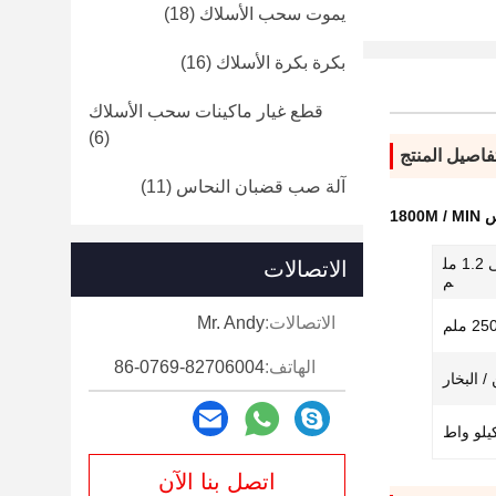
يموت سحب الأسلاك
(18)
بكرة بكرة الأسلاك
(16)
قطع غيار ماكينات سحب الأسلاك
(6)
فاصيل المنتج
آلة صب قضبان النحاس
(11)
180
الحد الأدنى 0.4 ملم ، الحد الأقصى 1.2 مل
الاتصالات
م
الاتصالات:
Mr. Andy
25 ملم
الهاتف:
86-0769-82706004
/ البخار
اتصل بنا الآن