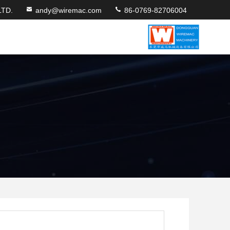
TD.
andy@wiremac.com
86-0769-82706004