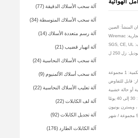
مل الهوائية
آلة سحب الأسلاك الدقيقة
(77)
آلة سحب الأسلاك المتوسطة
(34)
ن المنشأ: الصين
آلة رسم متعددة الأسلاك
(14)
: Wiremac
SGS
آلة انهيار قضيب
(21)
يل: زل 250 ل
آلة سحب الأسلاك النحاسية
(24)
 1 مجموعة
آلة سحب أسلاك الألمنيوم
(9)
ر: قابل للتفاوض
آلة تعليب الأسلاك النحاسية
(22)
ية أو حالة خشبية
مًا
آلة لف الكابلات
(22)
آلة تجديل الكابلات
(92)
آلة الكابلات الطارد
(176)