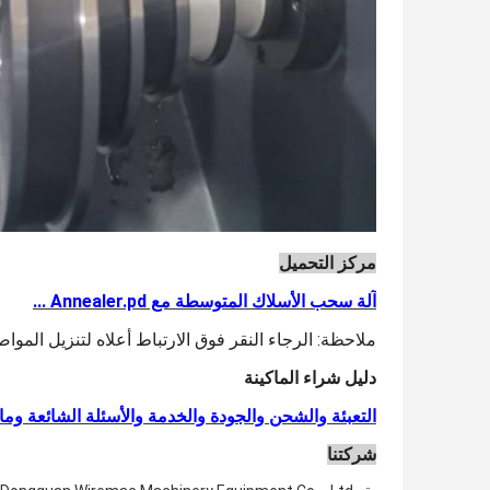
مركز التحميل
آلة سحب الأسلاك المتوسطة مع Annealer.pd ...
ملاحظة: الرجاء النقر فوق الارتباط أعلاه لتنزيل المواصف
دليل شراء الماكينة
التعبئة والشحن والجودة والخدمة والأسئلة الشائعة وما إل
شركتنا