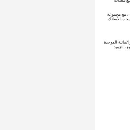
 شركة تصنيع معدات
ث ، مع مجموعة
 سحب الأسلاك
اغماتية الموحدة
 ، لتزويد