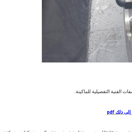
ات الفنية التفصيلية للماكينة.
ى ذلك pdf