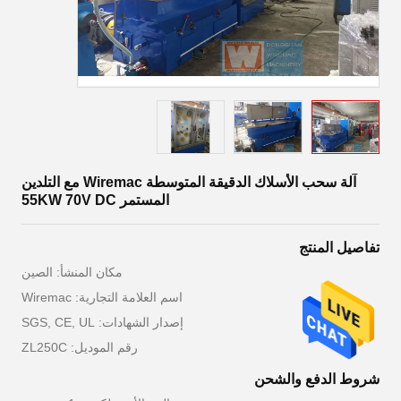
آلة سحب الأسلاك الدقيقة المتوسطة Wiremac مع التلدين
المستمر 55KW 70V DC
تفاصيل المنتج
مكان المنشأ: الصين
اسم العلامة التجارية: Wiremac
إصدار الشهادات: SGS, CE, UL
رقم الموديل: ZL250C
شروط الدفع والشحن