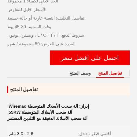
الحد الأدنى لكمية: 1 مجموعة
الأسعار: قابل للتفاوض
تفاصيل التغليف: التعبئة عارية أو حالة خشبية
وقت التسليم: 30-45 يوم
شروط الدفع: L / C ، T / T ، ويسترن يونيون
القدرة على العرض: 50 مجموعة / شهر
احصل على افضل سعر
تفاصيل المنتج
وصف المنتج
تفاصيل المنتج
إبراز:
آلة سحب الأسلاك المتوسطة Wiremac
,
آلة سحب الأسلاك المتوسطة 55KW
,
آلة سحب الأسلاك الدقيقة مع التلدين المستمر
أقصى قطر مدخل:
2.6 - 3.0 ملم