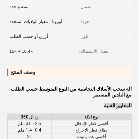
ضمان:
سنة واحدة
جودة:
أوروبا ، معيار الولايات المتحدة
اللون:
أزرق أو حسب الطلب
معدل الاستطالة:
18.4٪ + 15٪
وصف المنتج
آلة سحب الأسلاك النحاسية من النوع المتوسط ​​حسب الطلب
مع التلدين المستمر
المعايير الفنية
نوع الآلة
زد ال 350
أقصى قطر للإدخال
2.6 - 3.0 ملم
نطاق قطر الإخراج
0.4 - 1.4 ملم
أقصى عدد يموت
21