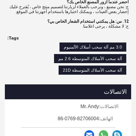
أحضر عندما أزور المصنع الخاص بك؟
ج: نحن مصنع ، ونرحب بالعملاء لزيارتنا.لتصميم منتج خاص ، يُقترح عليك
إحضار بعض العينات ، ويمكنك اختبارها باستخدام أجهزتنا في الموقع.
12. س: هل يمكنني استخدام الشعار الخاص بي؟
ج: لا مشكلة ، يرجى اعلامنا.
Tags:
3.0 مم آلة سحب أسلاك الألمنيوم
آلة سحب الأسلاك المتوسطة 2.6 مم
آلة سحب الأسلاك المتوسطة 21D
الاتصالات
الاتصالات:
Mr. Andy
الهاتف:
86-0769-82706004