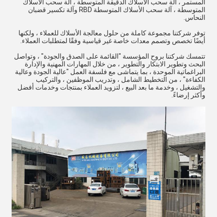
المستمر ، آلة سحب الأسلاك الدقيقة المتوسطة ، آلة سحب الأسلاك
المتوسطة ، آلة سحب الأسلاك المتوسطة RBD وآلة تكسير قضبان
النحاس.
توفر شركتنا مجموعة كاملة من حلول معالجة الأسلاك للعملاء ، ولكنها
أيضًا تخصص وتصمم معدات خاصة غير قياسية وفقًا لمتطلبات العملاء.
تتمسك شركتنا بروح المؤسسة "القائمة على الصدق والجودة" ، وتواصل
البحث وتطوير الابتكار والتطوير ، من خلال المهارات المهنية والإدارة
البراغماتية الموحدة ، بما يتماشى مع فلسفة العمل "عالية الجودة وعالية
الكفاءة" ، من التخطيط الشامل ، وتدريب الموظفين ، والتركيب
والتشغيل ، وخدمة ما بعد البيع ، لتزويد العملاء بمنتجات وخدمات أفضل
وأكثر إرضاءً.