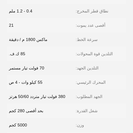
نطاق قطر المخرج:
0.4 - 1.2 ملم
أقصى عدد يموت:
21
سرعة الخط:
ماكس 1800 م / دقيقة
التلدين قوة المحولات:
85 ك.ف.
التلدين الجهد:
70 فولت تيار مستمر
المحرك الرئيسي:
55 كيلو وات - 4 ص
الجهد المطلوب:
380 فولت تيار متردد 50/60 هرتز
شغل القدرة:
بحد أقصى 280 كجم
وزن:
5000 كجم