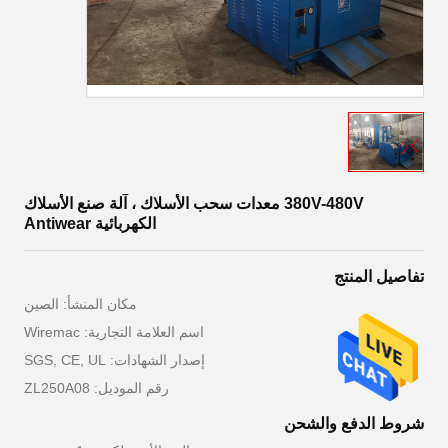
380V-480V معدات سحب الأسلاك ، آلة صنع الأسلاك
الكهربائية Antiwear
تفاصيل المنتج
مكان المنشأ: الصين
اسم العلامة التجارية: Wiremac
إصدار الشهادات: SGS, CE, UL
رقم الموديل: ZL250A08
شروط الدفع والشحن