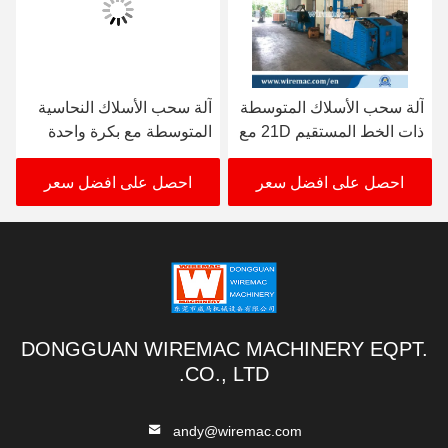
آلة سحب الأسلاك المتوسطة
آلة سحب الأسلاك النحاسية
ذات الخط المستقيم 21D مع
المتوسطة مع بكرة واحدة
بكرة واحدة
630 مم
احصل على افضل سعر
احصل على افضل سعر
DONGGUAN WIREMAC MACHINERY EQPT.
CO., LTD.
andy@wiremac.com