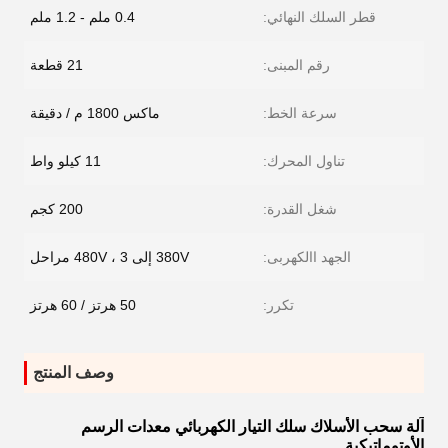
قطر السلك النهائي:
0.4 ملم - 1.2 ملم
رقم المبنى:
21 قطعة
سرعة الخط:
ماكس 1800 م / دقيقة
تناول المحرك:
11 كيلو واط
شغل القدرة:
200 كجم
الجهد االكهربى:
380V إلى 480V ، 3 مراحل
تكرر:
50 هرتز / 60 هرتز
وصف المنتج
آلة سحب الأسلاك سلك التيار الكهربائي معدات الرسم
الأوتوماتيكية