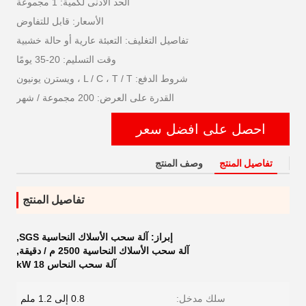
الحد الأدنى لكمية: 1 مجموعة
الأسعار: قابل للتفاوض
تفاصيل التغليف: التعبئة عارية أو حالة خشبية
وقت التسليم: 20-35 يومًا
شروط الدفع: L / C ، T / T ، ويسترن يونيون
القدرة على العرض: 200 مجموعة / شهر
احصل على افضل سعر
تفاصيل المنتج
وصف المنتج
تفاصيل المنتج
إبراز:
آلة سحب الأسلاك النحاسية SGS
,
آلة سحب الأسلاك النحاسية 2500 م / دقيقة
,
آلة سحب النحاس 18 kW
سلك مدخل:
0.8 إلى 1.2 ملم