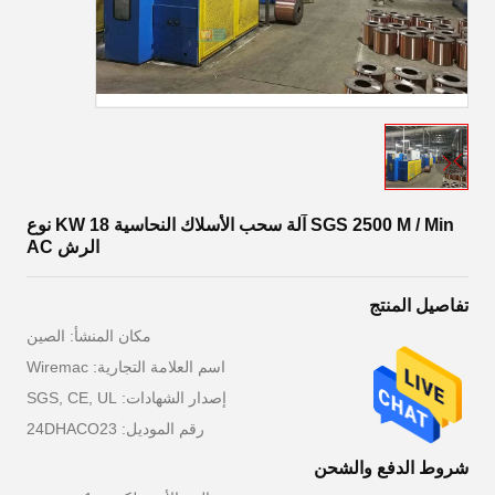
SGS 2500 M / Min آلة سحب الأسلاك النحاسية 18 KW نوع
الرش AC
تفاصيل المنتج
مكان المنشأ: الصين
اسم العلامة التجارية: Wiremac
إصدار الشهادات: SGS, CE, UL
رقم الموديل: 24DHACO23
شروط الدفع والشحن