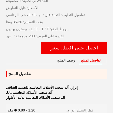
الحد الأدنى لكمية: 1 مجموعة
الأسعار: قابل للتفاوض
تفاصيل التغليف: التعبئة عارية أو حالة الخشب الرقائقي
وقت التسليم: 20-35 يومًا
شروط الدفع: L / C ، T / T ، ويسترن يونيون
القدرة على العرض: 200 مجموعة / شهر
احصل على افضل سعر
تفاصيل المنتج
وصف المنتج
تفاصيل المنتج
إبراز:
آلة سحب الأسلاك النحاسية للخدمة الشاقة
,
آلة سحب الأسلاك النحاسية UL
,
آلة سحب الأسلاك النحاسية ثلاثية الأطوار
قطر السلك الوارد:
Φ 0.80 - 1.20 ملم