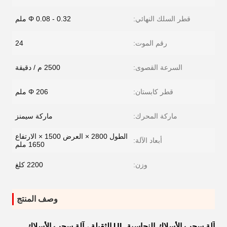
قطر السلك النهائي:
Φ 0.08 - 0.32 ملم
رقم الموت:
24
السرعة القصوى:
2500 م / دقيقة
قطر كابستان:
Φ 206 ملم
ماركة المحرك:
ماركة سيمنز
الطول 2800 × العرض 1500 × الارتفاع
أبعاد الآلة:
1650 ملم
وزن:
2200 كلغ
وصف المنتج
آلة سحب الأسلاك النحاسية UL الثقيلة ، آلة سحب الأسلاك