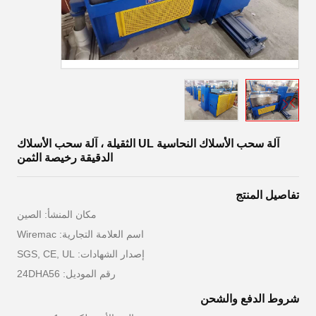
آلة سحب الأسلاك النحاسية UL الثقيلة ، آلة سحب الأسلاك
الدقيقة رخيصة الثمن
تفاصيل المنتج
مكان المنشأ: الصين
اسم العلامة التجارية: Wiremac
إصدار الشهادات: SGS, CE, UL
رقم الموديل: 24DHA56
شروط الدفع والشحن