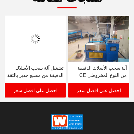
آلة سحب الأسلاك الدقيقة
تشغيل آلة سحب الأسلاك
من النوع المخروطي CE
الدقيقة من مصنع جدير بالثقة
380V-480V تتحرك متزامن
احصل على افضل سعر
احصل على افضل سعر