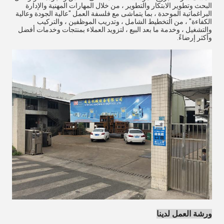
البحث وتطوير الابتكار والتطوير ، من خلال المهارات المهنية والإدارة
البراغماتية الموحدة ، بما يتماشى مع فلسفة العمل "عالية الجودة وعالية
الكفاءة" ، من التخطيط الشامل ، وتدريب الموظفين ، والتركيب
والتشغيل ، وخدمة ما بعد البيع ، لتزويد العملاء بمنتجات وخدمات أفضل
وأكثر إرضاءً.
ورشة العمل لدينا