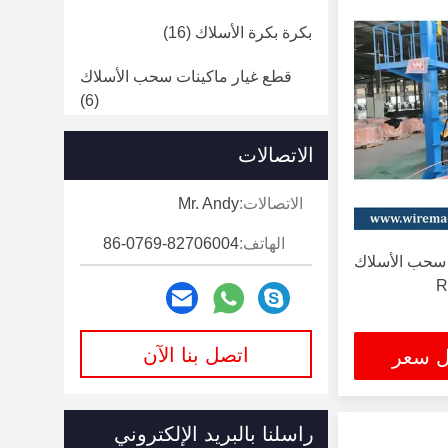
بكرة بكرة الأسلاك
(16)
قطع غيار ماكينات سحب الأسلاك
(6)
آلة صب قضبان النحاس
(11)
الاتصالات
الاتصالات:
Mr. Andy
الهاتف:
86-0769-82706004
1200m / Min آلة سحب الأسلاك
اتصل بنا الآن
ل سعر
راسلنا بالبريد الإلكتروني