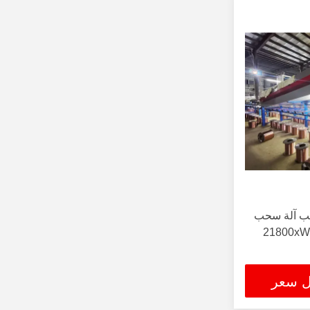
قضيب آلة سحب
ل سعر