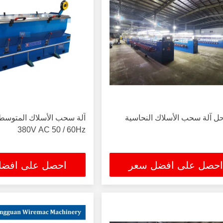
380V AC 50 / 60Hz
احصل على افضل سعر
احصل على افض