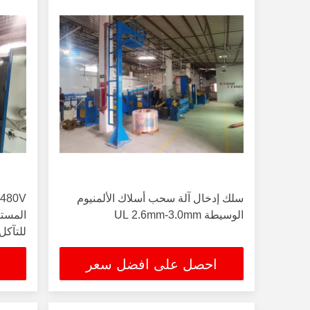
سلك إدخال آلة سحب أسلاك الألمنيوم
الوسيطة UL 2.6mm-3.0mm
المستق
للتآكل
احصل على افضل سعر