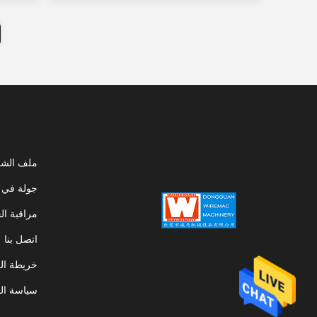
ملف الشر
جولة في 
مراقبة ال
اتصل بنا
خريطة ال
سياسة ال