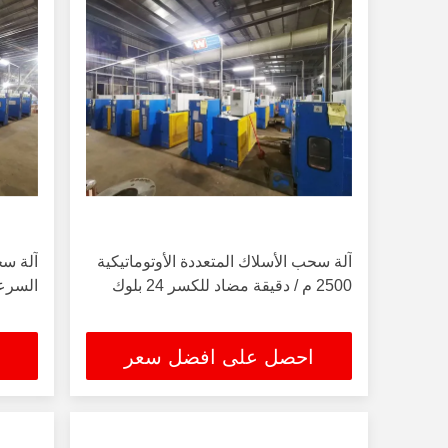
آلة سحب الأسلاك المتعددة الأوتوماتيكية
آلة سح
2500 م / دقيقة مضاد للكسر 24 بلوك
السرع
احصل على افضل سعر