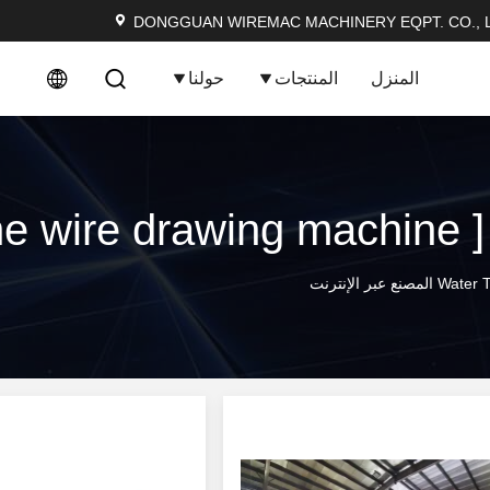
DONGGUAN WIREMAC MACHINERY EQPT. CO., L
المنزل
المنتجات
حولنا
ر الإنترنت