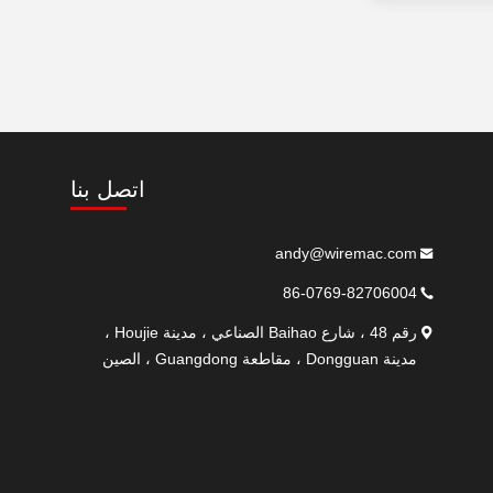
اتصل بنا
andy@wiremac.com
86-0769-82706004
رقم 48 ، شارع Baihao الصناعي ، مدينة Houjie ،
مدينة Dongguan ، مقاطعة Guangdong ، الصين