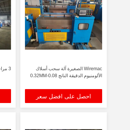
Wiremac الصغيرة آلة سحب أسلاك
3 مراحل آلة سحب الأسلاك النحاسية
الألومنيوم الدقيقة الناتج 0.08-0.32MM
احصل على افضل سعر