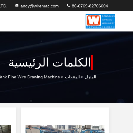
TD.
andy@wiremac.com
86-0769-82706004
المنزل
>
المنتجات
>
Water Tank Fine Wire Drawing Machine المصنع عب