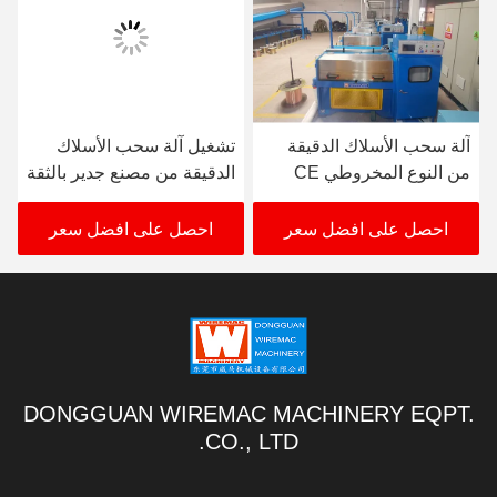
آلة سحب الأسلاك الدقيقة
تشغيل آلة سحب الأسلاك
من النوع المخروطي CE
الدقيقة من مصنع جدير بالثقة
380V-480V تتحرك متزامن
احصل على افضل سعر
احصل على افضل سعر
DONGGUAN WIREMAC MACHINERY EQPT.
CO., LTD.