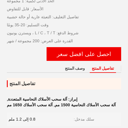
الحد الأدنى لكمية: 1 مجموعة
الأسعار: قابل للتفاوض
تفاصيل التغليف: التعبئة عارية أو حالة خشبية
وقت التسليم: 20-35 يومًا
شروط الدفع: L / C ، T / T ، ويسترن يونيون
القدرة على العرض: 200 مجموعة / شهر
احصل على افضل سعر
تفاصيل المنتج
وصف المنتج
تفاصيل المنتج
إبراز:
آلة سحب الأسلاك النحاسية المتعددة
,
آلة سحب الأسلاك النحاسية 1500 مم
,
آلة سحب الأسلاك 1650 مم
سلك مدخل:
0.8 إلى 1.2 ملم