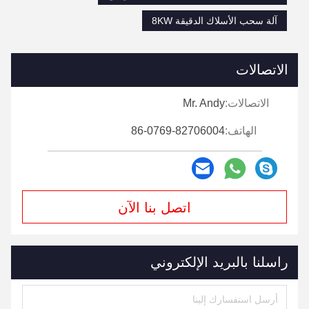
آلة سحب الأسلاك الدقيقة 8KW
الاتصالات
الاتصالات:
Mr. Andy
الهاتف:
86-0769-82706004
اتصل بنا الآن
راسلنا بالبريد الإلكتروني