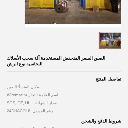
الصين السعر المنخفض المستخدمة آلة سحب الأسلاك
النحاسية نوع الرش
تفاصيل المنتج
مكان المنشأ: الصين
اسم العلامة التجارية: Wiremac
إصدار الشهادات: SGS, CE, UL
رقم الموديل: 24DHACO18
شروط الدفع والشحن