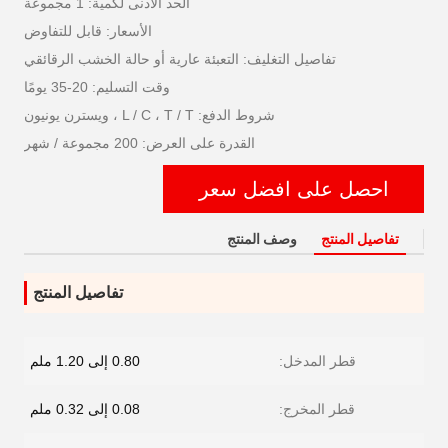
الحد الأدنى لكمية: 1 مجموعة
الأسعار: قابل للتفاوض
تفاصيل التغليف: التعبئة عارية أو حالة الخشب الرقائقي
وقت التسليم: 20-35 يومًا
شروط الدفع: L / C ، T / T ، ويسترن يونيون
القدرة على العرض: 200 مجموعة / شهر
احصل على افضل سعر
تفاصيل المنتج
وصف المنتج
تفاصيل المنتج
قطر المدخل:
0.80 إلى 1.20 ملم
قطر المخرج:
0.08 إلى 0.32 ملم