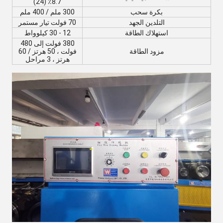
8.7٪ (24)
بكرة سحب
300 ملم / 400 ملم
التلدين الجهد
70 فولت تيار مستمر
استهلاك الطاقة
12 - 30 كيلوواط
380 فولت إلى 480
مزود الطاقة
فولت ، 50 هرتز / 60
هرتز ، 3 مراحل