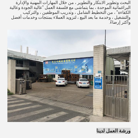
البحث وتطوير الابتكار والتطوير ، من خلال المهارات المهنية والإدارة
البراغماتية الموحدة ، بما يتماشى مع فلسفة العمل "عالية الجودة وعالية
الكفاءة" ، من التخطيط الشامل ، وتدريب الموظفين ، والتركيب
والتشغيل ، وخدمة ما بعد البيع ، لتزويد العملاء بمنتجات وخدمات أفضل
وأكثر إرضاءً.
ورشة العمل لدينا