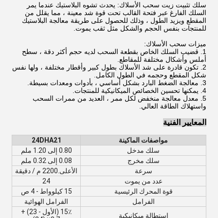
سلك تثبيت زيت سحب الأسلاك: يحدث تشوه البلاستيك عندما يمر
السلك الفارغ عبر فتحة القالب تحت قوة شد معينة ، مما يقلل من
المقطع ويزيد الطول ، وذلك للحصول على طريقة معالجة البلاستيك
للمنتجات بنفس الحجم والشكل مثل ثقب يموت.
ميزات سحب الأسلاك:
1. قضيب السلك الخاص بقطعة السحب لديه حجم أكثر دقة ، سطح
أملس وأشكال مختلفة للمقاطع.
2. تكون قادرة على شد الأسلاك بطول كبير وأقطار مختلفة ، ولها نفس
شكل المقطع وحجمه في الطول الكامل.
3. معالجة الضغط البارد بشكل أساسي ، بأدوات ومعدات بسيطة.
4. يمكنها تحسين الخصائص الميكانيكية للمنتجات.
5. معدل معالجة منخفض لكل ممر ، العديد من ممرات السحب
واستهلاك الطاقة العالي.
المعايير الفنية
مواصفات الماكينة
24DHA21
سلك مدخل
0.80 إلى 1.20 ملم
سلك مخرج
0.08 إلى 0.32 ملم
سرعة
الأعلى.2200 م / دقيقة
عدد من يموت
24
قوة المحرك الرئيسية
15 كيلوواط - 4 ص
الفرامل
الفرامل الهوائية
15٪ (الأول - 23) +
استطالة ميكانيكية