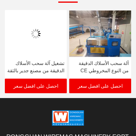
آلة سحب الأسلاك الدقيقة
تشغيل آلة سحب الأسلاك
من النوع المخروطي CE
الدقيقة من مصنع جدير بالثقة
380V-480V تتحرك متزامن
احصل على افضل سعر
احصل على افضل سعر