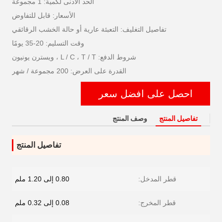
الحد الأدنى لكمية: 1 مجموعة
الأسعار: قابل للتفاوض
تفاصيل التغليف: التعبئة عارية أو حالة الخشب الرقائقي
وقت التسليم: 20-35 يومًا
شروط الدفع: L / C ، T / T ، ويسترن يونيون
القدرة على العرض: 200 مجموعة / شهر
احصل على افضل سعر
تفاصيل المنتج
وصف المنتج
تفاصيل المنتج
قطر المدخل:
0.80 إلى 1.20 ملم
قطر المخرج:
0.08 إلى 0.32 ملم