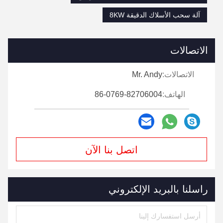
آلة سحب الأسلاك الدقيقة 8KW
الاتصالات
الاتصالات:
Mr. Andy
الهاتف:
86-0769-82706004
اتصل بنا الآن
راسلنا بالبريد الإلكتروني