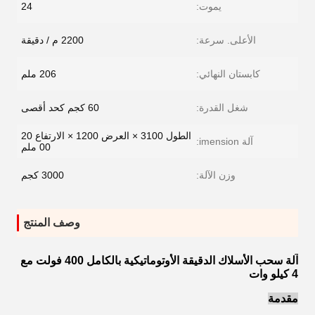
يموت:
24
الأعلى. سرعة:
2200 م / دقيقة
كابستان النهائي:
206 ملم
شغل القدرة:
60 كجم كحد أقصى
الطول 3100 × العرض 1200 × الارتفاع 20
آلة imension:
00 ملم
وزن الآلة:
3000 كجم
وصف المنتج
آلة سحب الأسلاك الدقيقة الأوتوماتيكية بالكامل 400 فولت مع
4 كيلو وات
مقدمة