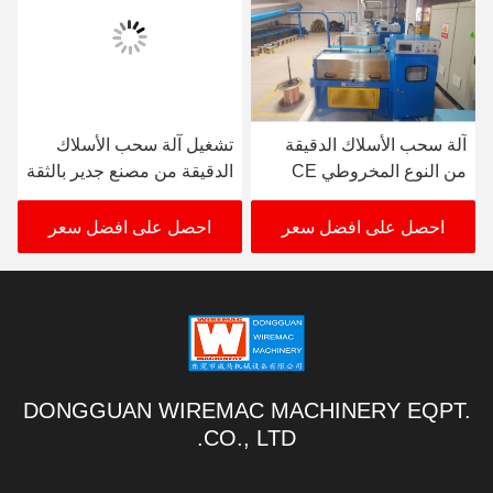
آلة سحب الأسلاك الدقيقة
تشغيل آلة سحب الأسلاك
من النوع المخروطي CE
الدقيقة من مصنع جدير بالثقة
380V-480V تتحرك متزامن
احصل على افضل سعر
احصل على افضل سعر
DONGGUAN WIREMAC MACHINERY EQPT.
CO., LTD.