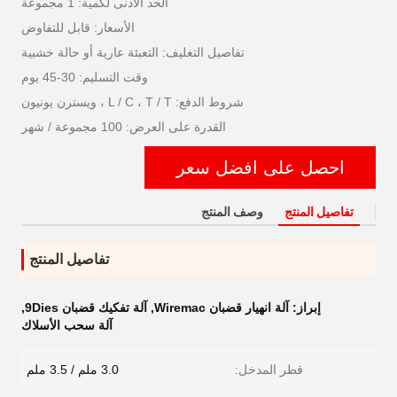
الحد الأدنى لكمية: 1 مجموعة
الأسعار: قابل للتفاوض
تفاصيل التغليف: التعبئة عارية أو حالة خشبية
وقت التسليم: 30-45 يوم
شروط الدفع: L / C ، T / T ، ويسترن يونيون
القدرة على العرض: 100 مجموعة / شهر
احصل على افضل سعر
تفاصيل المنتج
وصف المنتج
تفاصيل المنتج
إبراز:
آلة انهيار قضبان Wiremac
,
آلة تفكيك قضبان 9Dies
,
آلة سحب الأسلاك
قطر المدخل:
3.0 ملم / 3.5 ملم