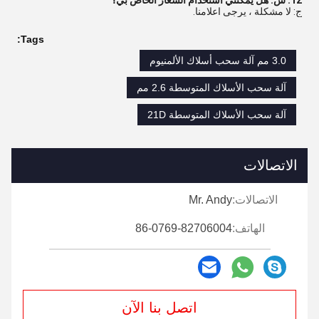
12. س: هل يمكنني استخدام الشعار الخاص بي؟
ج: لا مشكلة ، يرجى اعلامنا.
Tags:
3.0 مم آلة سحب أسلاك الألمنيوم
آلة سحب الأسلاك المتوسطة 2.6 مم
آلة سحب الأسلاك المتوسطة 21D
الاتصالات
الاتصالات:
Mr. Andy
الهاتف:
86-0769-82706004
اتصل بنا الآن