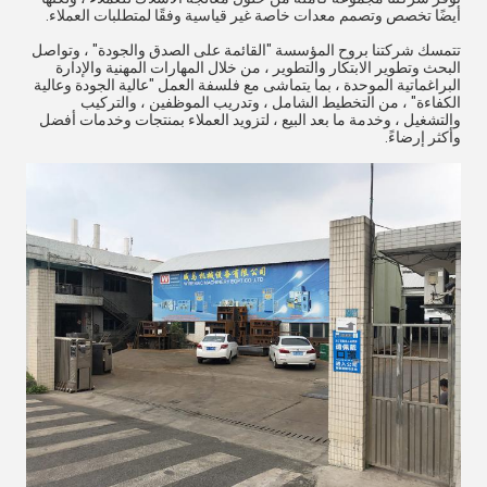
أيضًا تخصص وتصمم معدات خاصة غير قياسية وفقًا لمتطلبات العملاء.
تتمسك شركتنا بروح المؤسسة "القائمة على الصدق والجودة" ، وتواصل
البحث وتطوير الابتكار والتطوير ، من خلال المهارات المهنية والإدارة
البراغماتية الموحدة ، بما يتماشى مع فلسفة العمل "عالية الجودة وعالية
الكفاءة" ، من التخطيط الشامل ، وتدريب الموظفين ، والتركيب
والتشغيل ، وخدمة ما بعد البيع ، لتزويد العملاء بمنتجات وخدمات أفضل
وأكثر إرضاءً.