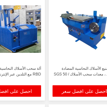
نيع الأسلاك النحاسية المضادة
آلة سحب الأسلاك النحاسية 
للتآكل ، معدات سحب الأسلاك SGS 50 /
RBD مع التلدين عبر الإنترنت
احصل على افضل سعر
احصل على افض