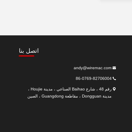
اتصل بنا
andy@wiremac.com
86-0769-82706004
رقم 48 ، شارع Baihao الصناعي ، مدينة Houjie ،
مدينة Dongguan ، مقاطعة Guangdong ، الصين