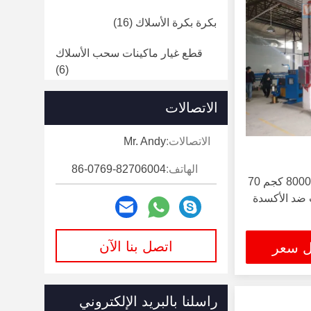
بكرة بكرة الأسلاك
(16)
قطع غيار ماكينات سحب الأسلاك
(6)
آلة صب قضبان النحاس
(11)
الاتصالات
الاتصالات:
Mr. Andy
الهاتف:
86-0769-82706004
آلة تلدين الأسلاك النحاسية 8000 كجم 70
اتصل بنا الآن
ل سعر
راسلنا بالبريد الإلكتروني