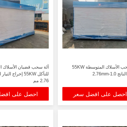
آلة سحب الأسلاك المتوسطة 55KW
آلة سحب قضبان الأسلاك ال
2.76 مم
احصل على افضل سعر
احصل على افض