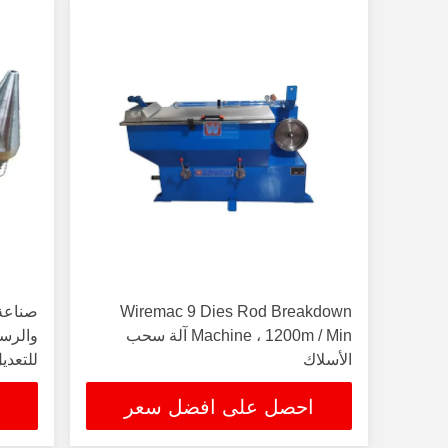
Wiremac 9 Dies Rod Breakdown
صناعة
Machine ، 1200m / Min آلة سحب
والرسم
الأسلاك
للتعدي
احصل على افضل سعر