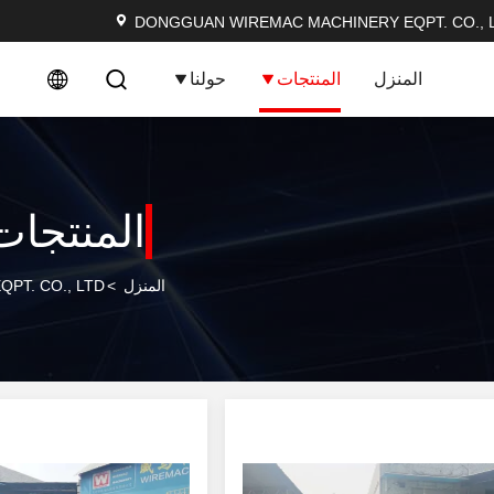
DONGGUAN WIREMAC MACHINERY EQPT. CO., L
المنزل
المنتجات
حولنا
المنتجات
المنزل
>
ERY EQPT. CO., LTD