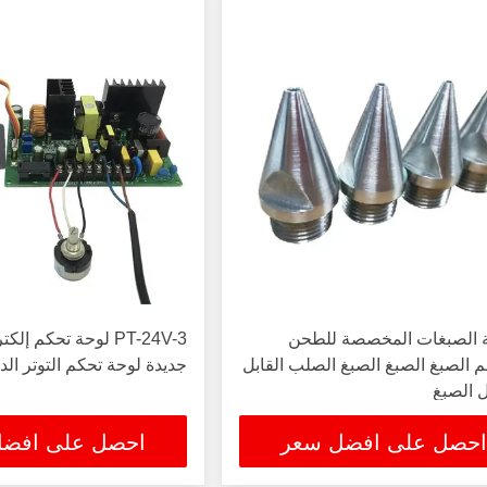
 الصبغات المخصصة للطحن
PT-24V-3 لوحة تحكم إل
 الصبغ الصبغ الصبغ الصلب القابل
جديدة لوحة تحكم التوتر الدا
ل الصبغ
احصل على افضل سعر
احصل على افض