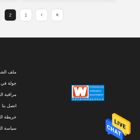
2
1
ملف الشر
جولة في 
مراقبة ال
اتصل بنا
خريطة ال
سياسة ال