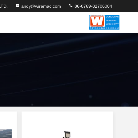
TD.
andy@wiremac.com
86-0769-82706004