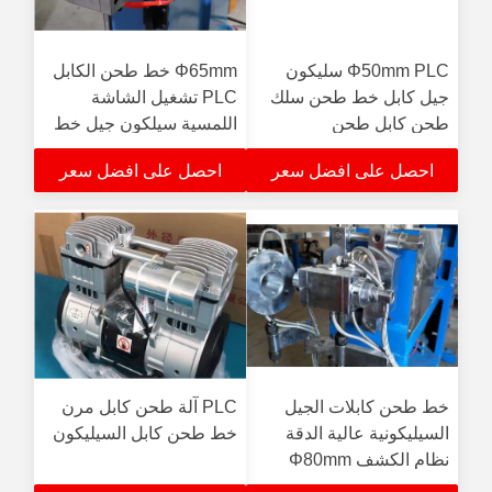
Φ50mm PLC سليكون
Φ65mm خط طحن الكابل
جيل كابل خط طحن سلك
PLC تشغيل الشاشة
طحن كابل طحن
اللمسية سيلكون جيل خط
طحن سلك طحن
احصل على افضل سعر
احصل على افضل سعر
خط طحن كابلات الجيل
PLC آلة طحن كابل مرن
السيليكونية عالية الدقة
خط طحن كابل السيليكون
نظام الكشف Φ80mm
نظام ردود فعل الطحن