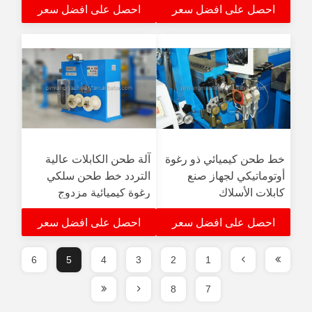
احصل على افضل سعر
احصل على افضل سعر
خط طحن كيميائي ذو رغوة
آلة طحن الكابلات عالية
أوتوماتيكي لجهاز صنع
التردد خط طحن سلكي
كابلات الأسلاك
رغوة كيميائية مزدوج
للتكافؤ
احصل على افضل سعر
احصل على افضل سعر
6
5
4
3
2
1
8
7