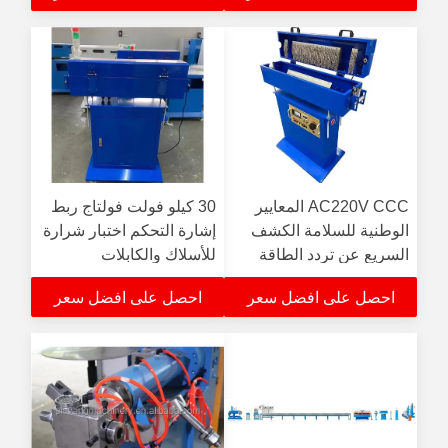
AC220V CCC المعايير
30 كيلو فولت فولتاج ربط
الوطنية للسلامة الكشف
إشارة التحكم اختبار شرارة
السريع عن تردد الطاقة
للأسلاك والكابلات
اختبار شرارة
احصل على افضل سعر
احصل على افضل سعر