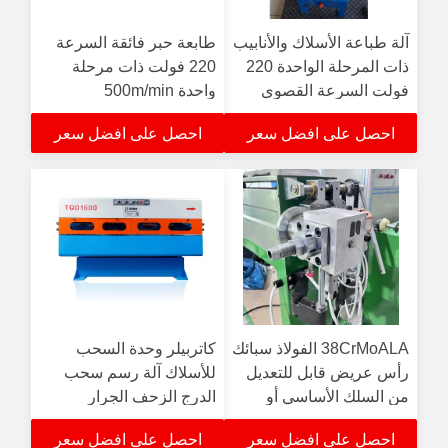
آلة طباعة الأسلاك والأنابيب
طابعة حبر فائقة السرعة
ذات المرحلة الواحدة 220
220 فولت ذات مرحلة
فولت السرعة القصوى
واحدة 500m/min
500m/min
احصل على افضل سعر
احصل على افضل سعر
38CrMoALA الفولاذ سبائك
كاتربيلر وحدة السحب
رأس عريض قابل للتعديل
للأسلاك آلة رسم سحب
من السلك الأساسي أو
الدرج الزحف الجرار
الكابل الغلاف الخارجي
احصل على افضل سعر
احصل على افضل سعر