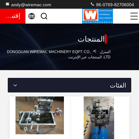
andy@wiremac.com
86-0769-82706004
إقتباس
المنتجات
>
المنزل
DONGGUAN WIREMAC MACHINERY EQPT. CO.,
LTD. المنتجات عبر الإنترنت
الفئات