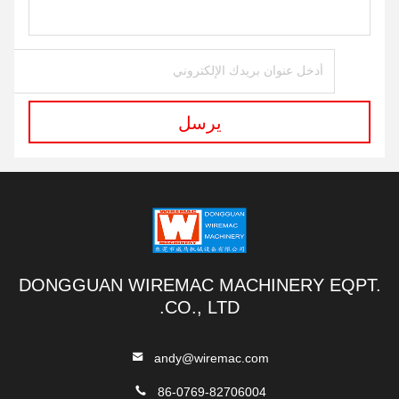
يرسل
DONGGUAN WIREMAC MACHINERY EQPT.
CO., LTD.
andy@wiremac.com
86-0769-82706004