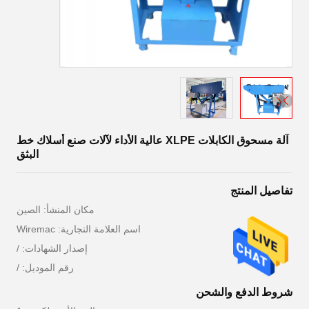
آلة مسحوق الكابلات XLPE عالية الأداء لآلات صنع أسلاك خط
البثق
تفاصيل المنتج
مكان المنشأ: الصين
اسم العلامة التجارية: Wiremac
إصدار الشهادات: /
رقم الموديل: /
شروط الدفع والشحن