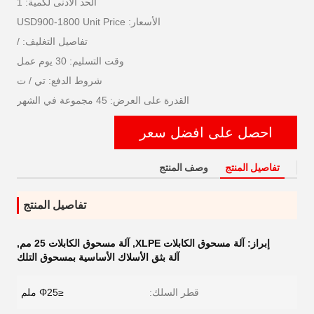
الحد الأدنى لكمية: 1
الأسعار: USD900-1800 Unit Price
تفاصيل التغليف: /
وقت التسليم: 30 يوم عمل
شروط الدفع: تي / ت
القدرة على العرض: 45 مجموعة في الشهر
احصل على افضل سعر
تفاصيل المنتج
وصف المنتج
تفاصيل المنتج
إبراز:
آلة مسحوق الكابلات XLPE
,
آلة مسحوق الكابلات 25 مم
,
آلة بثق الأسلاك الأساسية بمسحوق التلك
قطر السلك:
≤Φ25 ملم