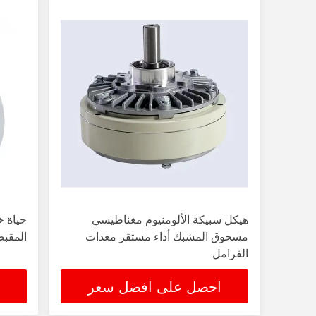
هيكل سبيكة الألومنيوم مغناطيسي
حياة 
مسحوق المشبك أداء مستقر معدات
المقبض ج
الفرامل
احصل على افضل سعر