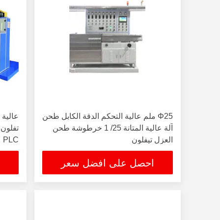
Φ25 ملم عالية التحكم الدقة الكابل طحن
عالية 
آلة عالية المتانة 25/ 1 خرطوشة طحن
العزل تيفلون
PLC
احصل على افضل سعر