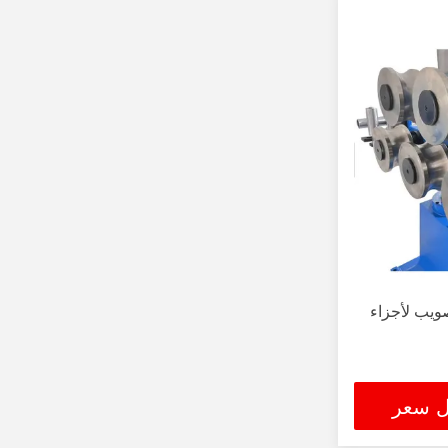
آلة تصويب لأجزاء
ل سعر