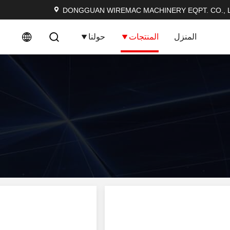
DONGGUAN WIREMAC MACHINERY EQPT. CO., L
المنزل
المنتجات
حولنا