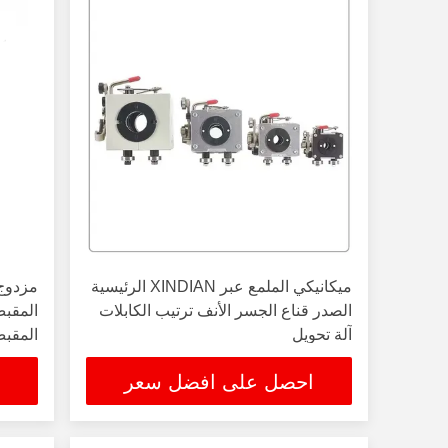
ميكانيكي الملمع عبر XINDIAN الرئيسية
مزدوج
الصدر قناع الجسر الأنف ترتيب الكابلات
المقبض
آلة تحويل
المقب
احصل على افضل سعر