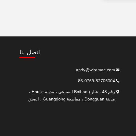
اتصل بنا
andy@wiremac.com
86-0769-82706004
رقم 48 ، شارع Baihao الصناعي ، مدينة Houjie ،
مدينة Dongguan ، مقاطعة Guangdong ، الصين