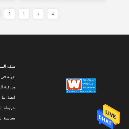
2
1
ملف الشر
جولة في 
مراقبة ال
اتصل بنا
خريطة ال
سياسة ال