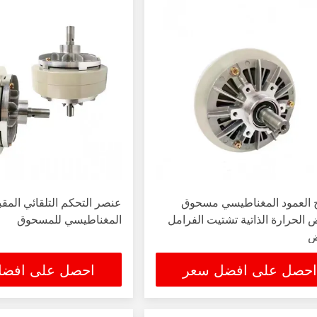
 العمود المغناطيسي مسحوق
عنصر التحكم التلقائي الم
 الحرارة الذاتية تشتيت الفرامل
المغناطيسي للمسحوق
ض
احصل على افضل سعر
احصل على افض