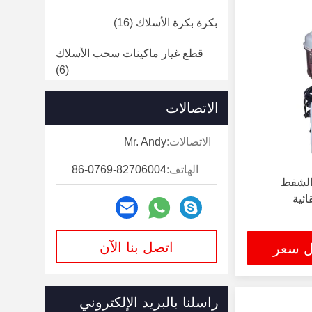
بكرة بكرة الأسلاك
(16)
قطع غيار ماكينات سحب الأسلاك
(6)
آلة صب قضبان النحاس
(11)
الاتصالات
الاتصالات:
Mr. Andy
الهاتف:
86-0769-82706004
 الشفط
اتصل بنا الآن
ل سعر
راسلنا بالبريد الإلكتروني