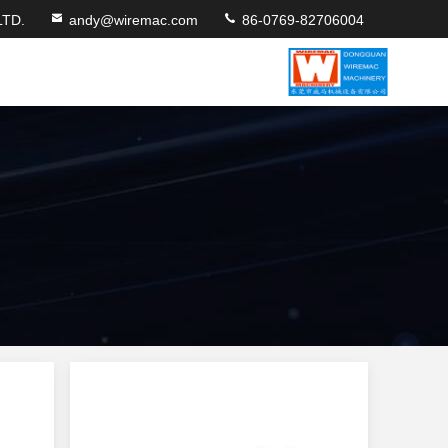
TD.
andy@wiremac.com
86-0769-82706004