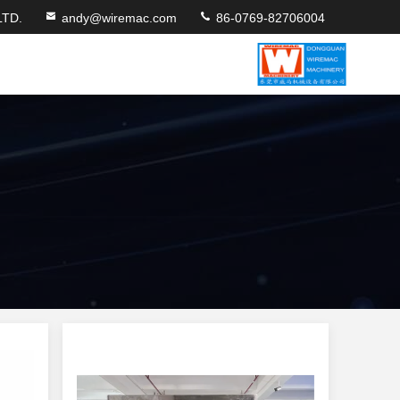
TD.
andy@wiremac.com
86-0769-82706004