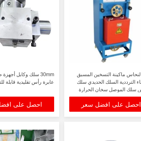
نحاس ماكينة التسخين المسبق
30mm سلك وكابل أجهز
اء الترددية السلك الحديدي سلك
عابرة رأس تقليدية قابلة لل
س سلك الموصل سخان الحرارة
الحث
احصل على افضل سعر
احصل على افض