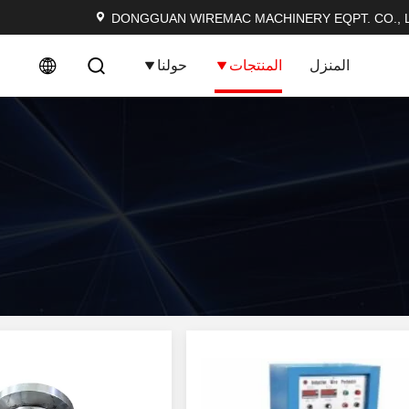
DONGGUAN WIREMAC MACHINERY EQPT. CO., L
المنزل
المنتجات
حولنا