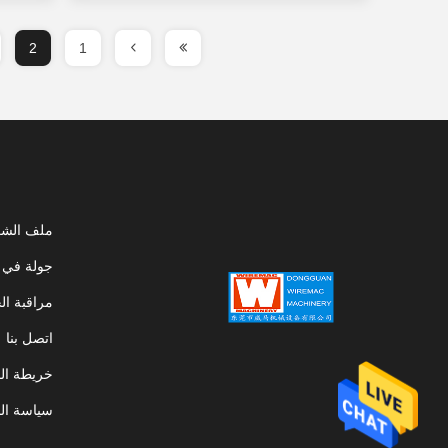
2
1
ملف الشر
جولة في 
مراقبة ال
اتصل بنا
خريطة ال
سياسة ال