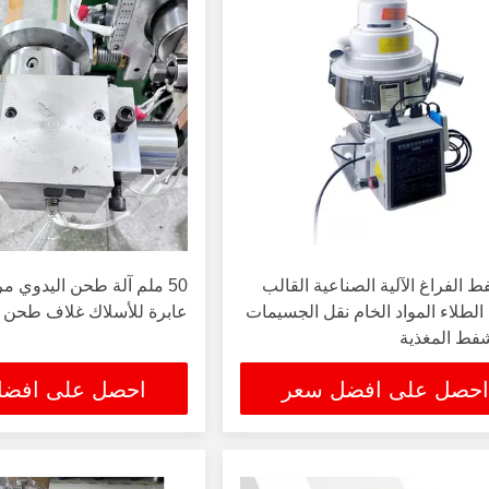
ط الفراغ الآلية الصناعية القالب
50 ملم آلة طحن اليدوي 
الطلاء المواد الخام نقل الجسيمات
عابرة للأسلاك غلاف طحن
فط المغذية
احصل على افضل سعر
احصل على افض