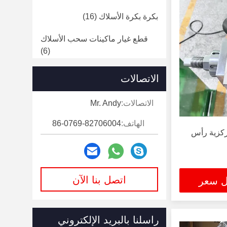
بكرة بكرة الأسلاك
(16)
قطع غيار ماكينات سحب الأسلاك
(6)
آلة صب قضبان النحاس
(11)
الاتصالات
الاتصالات:
Mr. Andy
الهاتف:
86-0769-82706004
مركزية رأس
اتصل بنا الآن
ل سعر
راسلنا بالبريد الإلكتروني