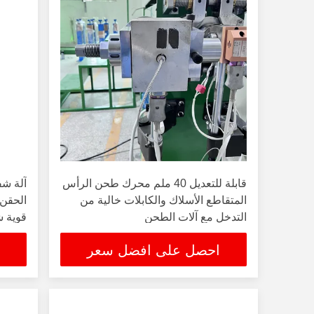
قابلة للتعديل 40 ملم محرك طحن الرأس
آلة شف
المتقاطع الأسلاك والكابلات خالية من
الحقن 
التدخل مع آلات الطحن
قوية ش
احصل على افضل سعر