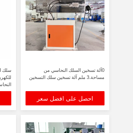
0آلة تسخين السلك النحاسي من
سلك ال
مساحة.3 ملم آلة تسخين سلك التسخين
للكهرب
النحا
النوع 
احصل على افضل سعر