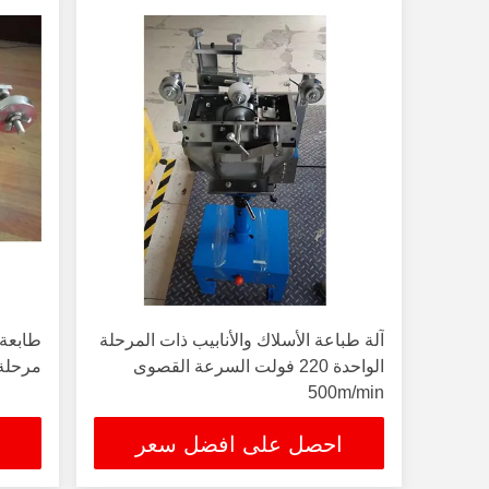
آلة طباعة الأسلاك والأنابيب ذات المرحلة
الواحدة 220 فولت السرعة القصوى
مرحلة واح
500m/min
احصل على افضل سعر