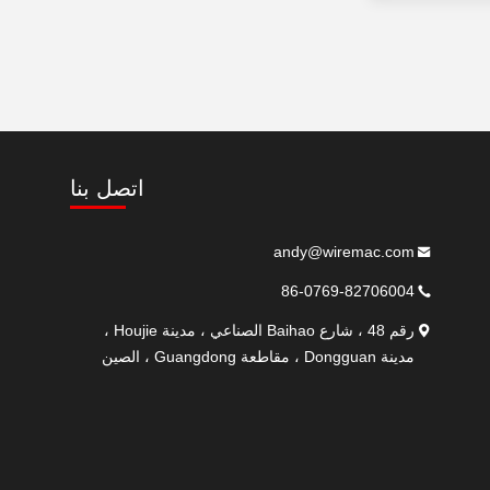
اتصل بنا
andy@wiremac.com
86-0769-82706004
رقم 48 ، شارع Baihao الصناعي ، مدينة Houjie ،
مدينة Dongguan ، مقاطعة Guangdong ، الصين