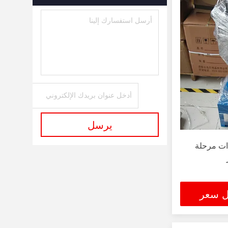
يرسل
ذات مرحلة
ل سعر