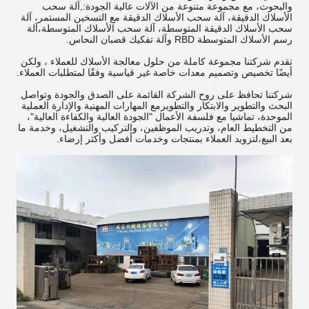
والبحوث، مع مجموعة متنوعة من الآلات عالية الجودة:,آلة سحب
الأسلاك الدقيقة، آلة سحب الأسلاك الدقيقة مع التسخين المستمر، آلة
سحب الأسلاك الدقيقة المتوسطة، آلة سحب الأسلاك المتوسطة،آلة
رسم الأسلاك المتوسطة RBD وآلة تفكيك قضبان النحاس.
تقدم شركتنا مجموعة كاملة من حلول معالجة الأسلاك للعملاء ، ولكن
أيضًا تخصيص وتصميم معدات خاصة غير قياسية وفقًا لمتطلبات العملاء.
شركتنا تحافظ على روح الشركة القائمة على الصدق والجودة وتواصل
البحث والتطوير والابتكار والتطويرمع المهارات المهنية والإدارة العملية
الموحدة، تماشيا مع فلسفة الأعمال "الجودة العالية والكفاءة العالية"،
من التخطيط العام، وتدريب الموظفين، والتركيب والتشغيل، وخدمة ما
بعد البيع،لتزويد العملاء بمنتجات وخدمات أفضل وأكثر إرضاء.