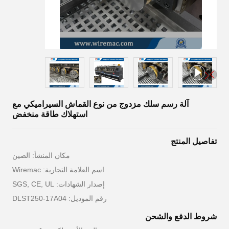
آلة رسم سلك مزدوج من نوع القماش السيراميكي مع
استهلاك طاقة منخفض
تفاصيل المنتج
مكان المنشأ: الصين
اسم العلامة التجارية: Wiremac
إصدار الشهادات: SGS, CE, UL
رقم الموديل: DLST250-17A04
شروط الدفع والشحن