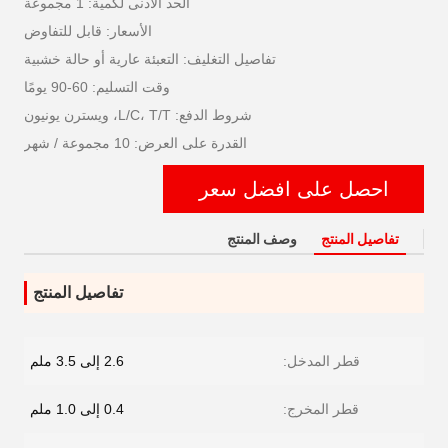
الحد الأدنى لكمية: 1 مجموعة
الأسعار: قابل للتفاوض
تفاصيل التغليف: التعبئة عارية أو حالة خشبية
وقت التسليم: 60-90 يومًا
شروط الدفع: L/C، T/T، ويسترن يونيون
القدرة على العرض: 10 مجموعة / شهر
احصل على افضل سعر
تفاصيل المنتج
وصف المنتج
تفاصيل المنتج
قطر المدخل:
2.6 إلى 3.5 ملم
قطر المخرج:
0.4 إلى 1.0 ملم