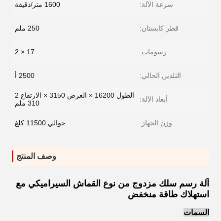
سرعة الآلة:
1600 متر/دقيقة
قطر كابستان:
250 ملم
رسومات:
17 × 2
التلدين الحالي:
2500 أ
الطول 16200 × العرض 3150 × الارتفاع 2
أبعاد الآلة:
310 ملم
وزن الجهاز:
حوالي 11500 كلغ
وصف المنتج
آلة رسم سلك مزدوج من نوع القماش السيراميكي مع
استهلاك طاقة منخفض
السمات