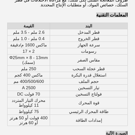
ظروف المعالجة المثلى لكل سلك، مع مراعاة الاختلافات في قطر
السلك، خصائص المواد، أو متطلبات الإنتاج المحددة.
المعلمات التقنية
البند
القيمة
قطر المدخل
2.6 ملم - 3.5 ملم
قطر الخروج
0.4 ملم - 1.0 ملم
سرعة الجهاز
ماكس 1600 م/دقيقة
رسومات
2 × 17
Φ25mm × 8 - 13mm
مقاس الصفر
(سمك)
قطر عجلة السحب
250 ملم
استغلال قدرة البكرة
ماكس 400 كجم
حجم الملف
400/500/600 مم
تيار التسخين
2500 A
فولتاج التسخين
70 فولت DC
محرك التيار المتردد
قوة المحرك
11 كيلوواط
طاقة المحرك الرئيسي
75 كيلوواط
400 فولت أو 50 هرتز
إمدادات الطاقة
أو 60 هرتز
الصورة الآلية