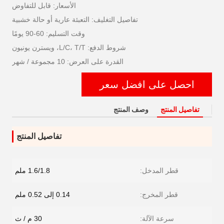
الأسعار: قابل للتفاوض
تفاصيل التغليف: التعبئة عارية أو حالة خشبية
وقت التسليم: 60-90 يومًا
شروط الدفع: L/C، T/T، ويسترن يونيون
القدرة على العرض: 10 مجموعة / شهر
احصل على افضل سعر
تفاصيل المنتج
وصف المنتج
تفاصيل المنتج
قطر المدخل:
1.6/1.8 ملم
قطر المخرج:
0.14 إلى 0.52 ملم
سرعة الآلة:
30 م / ث