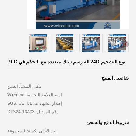
نوع التشحيم 24D آلة رسم سلك متعددة مع التحكم في PLC
تفاصيل المنتج
مكان المنشأ: الصين
اسم العلامة التجارية: Wiremac
إصدار الشهادات: SGS, CE, UL
رقم الموديل: DTS24-16A03
شروط الدفع والشحن
الحد الأدنى لكمية: 1 مجموعة