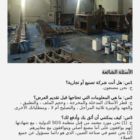
الأسئلة الشائعة
1س: هل أنت شركة تصنيع أو تجارية؟
ج: نحن مصنعون.
2س: ما هي المعلومات التي تحتاجها قبل تقديم العرض؟
ج: قطر الأسلاك المدخلة والمخرجة ، وحجم الملف ، والتطبيق ،
والجهد والوتيرة ثلاثية المراحل ، والتصليح أم لا ، ومتطلباتك الأخرى.
3س: كيف يمكنني أن أثق بك وأدفع لك؟
ج: (1) نحن مورد معتمد من قبل منظمة SGS الدولية ، مع شهادتها.
إنهم يوافقون على أننا مصنع أصلي ويتوافقون مع معاييرهم.
(2) نحن عضو في صناعة الصين، الذي هو دائما مسؤول عن جميع
العملاء.