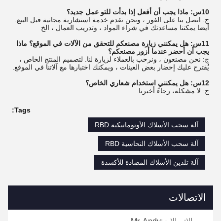
10س: ماذا يجب أن أفعل إذا بدأت للتو عمل جديد؟
ج: اتصل بنا على الفور ، ونحن نقدم خدمة استشارية مجانية قبل البيع.
أيضا يمكننا مساعدتك في شراء المواد ، وتدريب العمال ، الخ
11س: هل يمكنني زيارة مصنعكم للتحقق من الآلات في الموقع؟ ماذا
يجب أن أحضر عندما أزور مصنعكم؟
ج: نحن مصنعون ، ونرحب بالعملاء لزيارة لنا. لتصميم المنتج الخاص ،
يُقترح عليك إحضار بعض العينات ، ويمكنك اختبارها مع آلاتنا في الموقع.
12س: هل يمكنني استخدام شعاري الخاص؟
ج: لا مشكلة، رجاءً أخبرنا.
Tags:
آلة سحب الأسلاك الأوتوماتيكية RBD
آلة سحب الأسلاك النحاسية RBD
آلة تلدين الأسلاك المضادة للأكسدة
الاتصالات