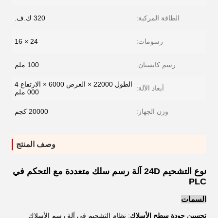
الطاقة المركبة:
320 ك.ف.
رسومات:
24 × 16
رسم كابستان:
100 ملم
الطول 22000 × العرض 6000 × الارتفاع 4
أبعاد الآلة:
000 ملم
وزن الجهاز:
20000 كجم
وصف المنتج
نوع التشحيم 24D آلة رسم سلك متعددة مع التحكم في
PLC
السمات
تحسين جودة سطح الأسلاك
: نظام التشحيم في آلة رسم الأسلاك