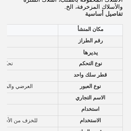
والأسلاك المزخرفة، الخ.
تفاصيل أساسية
مكان المنشأ
رقم الطراز
يديرها
ز
نوع التحكم
تحكم PLC + HMI + Inverter
mm
قطر سلك واحد
نوع العبور
العرضي والمسا
الاسم التجاري
استخدام
الاستخدام
للخزف من الأسلاك 