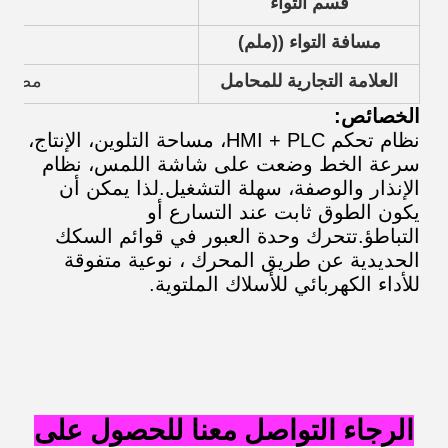
قسم التواء
مص
مسافة التواء ((ملم)
العلامة التجارية للمحامل
مصنوعة
الخصائص:
نظام تحكم HMI + PLC، مساحة التلوين، الإنتاج،
سرعة الخط وضعت على شاشة اللمس، نظام
الإنذار والوصفة، سهلة التشغيل.لذا يمكن أن
يكون الطوق ثابت عند التسارع أو
التباطؤ.
تتحرك وحدة العبور في قوائم السكك
الحديدية عن طريق المحرك ، نوعية متفوقة
للأداء الكهربائي للأسلاك الملتوية.
الرجاء التواصل معنا للحصول على