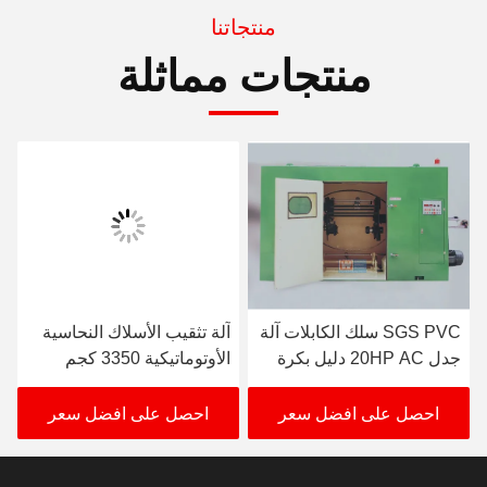
منتجاتنا
منتجات مماثلة
SGS PVC سلك الكابلات آلة
آلة تثقيب الأسلاك النحاسية
جدل 20HP AC دليل بكرة
الأوتوماتيكية 3350 كجم
المصعد
ارتفاع المغزل 850 مم
احصل على افضل سعر
احصل على افضل سعر