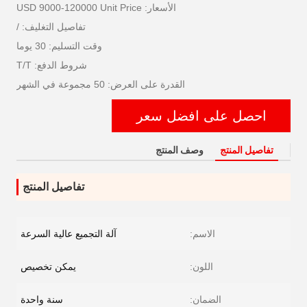
الأسعار: USD 9000-120000 Unit Price
تفاصيل التغليف: /
وقت التسليم: 30 يوما
شروط الدفع: T/T
القدرة على العرض: 50 مجموعة في الشهر
احصل على افضل سعر
تفاصيل المنتج
وصف المنتج
تفاصيل المنتج
الاسم:
آلة التجميع عالية السرعة
اللون:
يمكن تخصيص
الضمان:
سنة واحدة