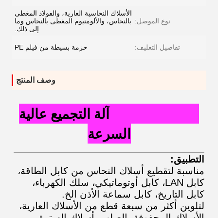
الأسلاك النحاسية العارية، والفولاذ المغطى
نوع الموصل:
بالنحاس، والألومنيوم المغطى بالنحاس وما
إلى ذلك.
تفاصيل التغليف:
حزمة بسيطة من فيلم PE
وصف المنتج
PY-Φ600PLCHآلة التجميع عالية
السرعة
التطبيق:
مناسبة لتقطيع أسلاك النحاس من كابل الطاقة،
كابل LAN، كابل أوتوماتيكي، سلك الكهرباء،
كابل التاريخ، كابل سماعة الأذن الخ.
لتلوين أكثر من سبعة قطع من الأسلاك العارية،
الأسلاك المحفوفة بالصلب، أسلاك السترة