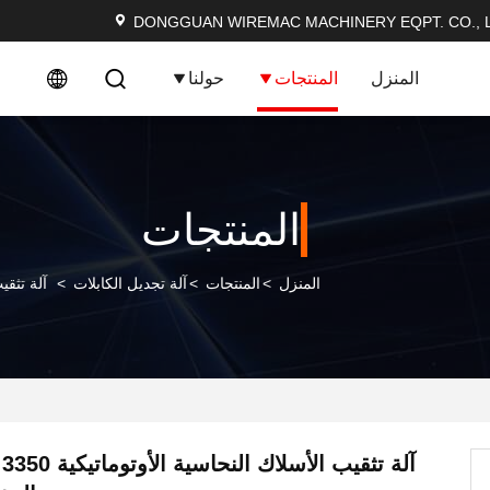
DONGGUAN WIREMAC MACHINERY EQPT. CO., L
المنزل
المنتجات
حولنا
المنتجات
المنزل
>
المنتجات
>
آلة تجديل الكابلات
>
آلة تثقيب الأ
آل