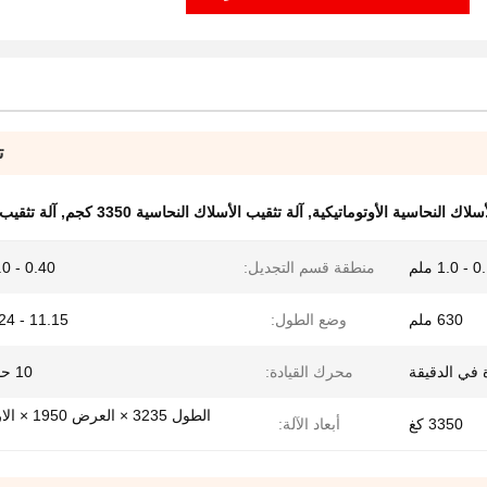
ت
أسلاك النحاسية الأوتوماتيكية
,
آلة تثقيب الأسلاك النحاسية 3350 كجم
,
آلة تثقيب ال
1. ملم
منطقة قسم التجديل:
0.40 - 6.0 ملم 2
630 ملم
وضع الطول:
11.15 - 60.24 ملم
محرك القيادة:
10 حصان AC
3350 كغ
أبعاد الآلة: