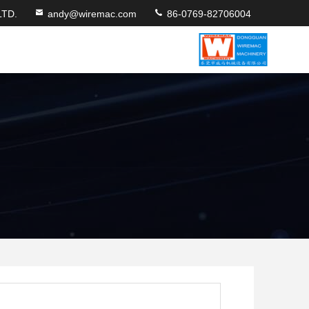
TD.
andy@wiremac.com
86-0769-82706004