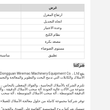
غرض
ارتفاع المغزل
اتجاه التجديل
وحدة الاجتياز
نظام الكبح
مصعد بكرة
مستوى الضوضاء
تطبيق
مناسبة لتواء
شركتنا
الأسلاك والكابلات التي تدمج البحث والتطوير والمعالجة والتجميع
تلتزم الشركة بالأسلاك النحاسية ، والفولاذ المغطى بالنحاس ، 
متنوعة من الآلات عالية الجودة: آلة سحب الأسلاك الدقيقة ، و
الدقيقة المتوسطة ، آلة سحب الأسلاك المتوسطة ، آلة سحب الأسلاك المتوسطة RBD و
توفر شركتنا مجموعة كاملة من حلول معالجة الأسلاك للعملاء ،
تتمسك شركتنا بروح المؤسسة "القائمة على الصدق والجودة" ، وتو