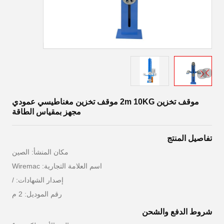
موقف تخزين 2m 10KG موقف تخزين مغناطيسي عمودي
مجهز بمقياس الطاقة
تفاصيل المنتج
مكان المنشأ: الصين
اسم العلامة التجارية: Wiremac
إصدار الشهادات: /
رقم الموديل: 2 م
شروط الدفع والشحن