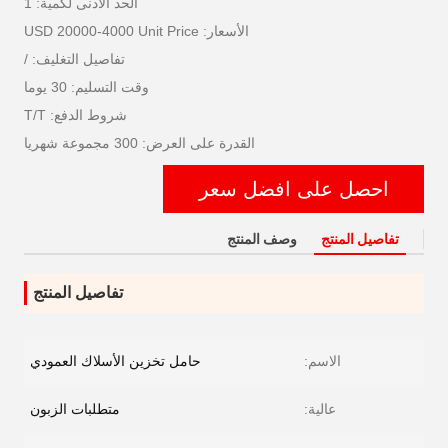
الحد الأدنى لكمية: 1
الأسعار: USD 20000-4000 Unit Price
تفاصيل التغليف: /
وقت التسليم: 30 يوما
شروط الدفع: T/T
القدرة على العرض: 300 مجموعة شهريا
احصل على افضل سعر
تفاصيل المنتج
وصف المنتج
تفاصيل المنتج
الاسم:
حامل تخزين الأسلاك العمودي
عالية:
متطلبات الزبون