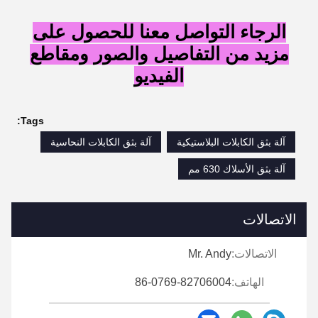
الرجاء التواصل معنا للحصول على
مزيد من التفاصيل والصور ومقاطع
الفيديو
Tags:
آلة بثق الكابلات البلاستيكية
آلة بثق الكابلات النحاسية
آلة بثق الأسلاك 630 مم
الاتصالات
الاتصالات:
Mr. Andy
الهاتف:
86-0769-82706004