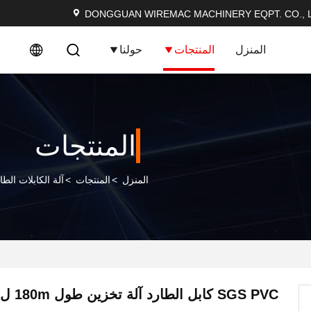
DONGGUAN WIREMAC MACHINERY EQPT. CO., L
المنزل
المنتجات
حولنا
المنتجات
المنزل
>
المنتجات
>
آلة الكابلات الطا
SGS PVC كابل الطارد آلة تخزين طول 180m ل THW VCT