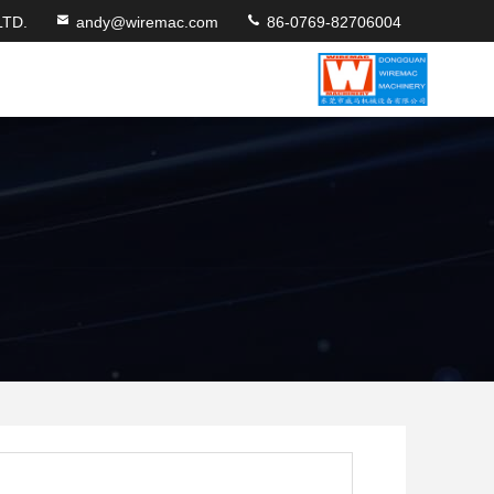
TD.
andy@wiremac.com
86-0769-82706004