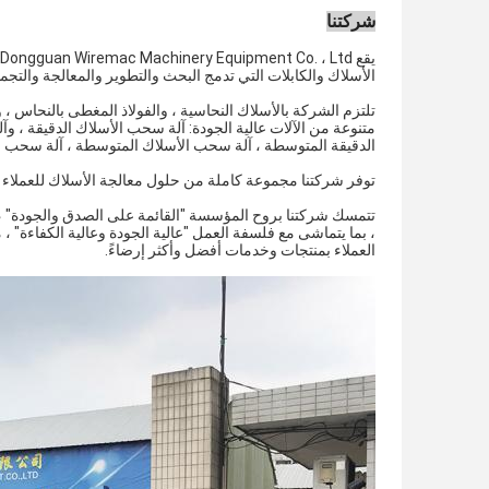
شركتنا
الأسلاك والكابلات التي تدمج البحث والتطوير والمعالجة والتجميع
تلتزم الشركة بالأسلاك النحاسية ، والفولاذ المغطى بالنحاس ، 
متنوعة من الآلات عالية الجودة: آلة سحب الأسلاك الدقيقة ، و
الدقيقة المتوسطة ، آلة سحب الأسلاك المتوسطة ، آلة سحب الأسلاك المتوسطة RBD و
توفر شركتنا مجموعة كاملة من حلول معالجة الأسلاك للعملاء ،
تتمسك شركتنا بروح المؤسسة "القائمة على الصدق والجودة" ، وتو
، بما يتماشى مع فلسفة العمل "عالية الجودة وعالية الكفاءة" ،
العملاء بمنتجات وخدمات أفضل وأكثر إرضاءً.