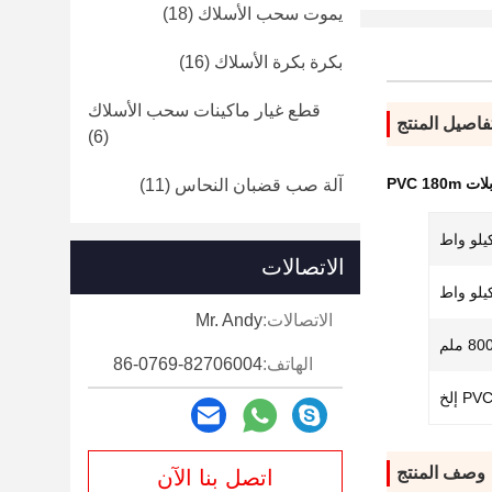
يموت سحب الأسلاك
(18)
بكرة بكرة الأسلاك
(16)
قطع غيار ماكينات سحب الأسلاك
فاصيل المنتج
(6)
PVC 180
آلة صب قضبان النحاس
(11)
الاتصالات
الاتصالات:
Mr. Andy
 ملم
الهاتف:
86-0769-82706004
P إلخ
وصف المنتج
اتصل بنا الآن