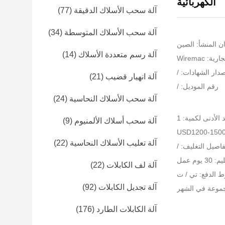
الكهربائية
آلة سحب الأسلاك الدقيقة
(77)
آلة سحب الأسلاك المتوسطة
(34)
ن المنشأ: الصين
آلة رسم متعددة الأسلاك
(14)
: Wiremac
دار الشهادات: /
آلة انهيار قضيب
(21)
رقم الموديل: /
آلة سحب الأسلاك النحاسية
(24)
 الأدنى لكمية: 1
آلة سحب أسلاك الألمنيوم
(9)
آلة تعليب الأسلاك النحاسية
(22)
فاصيل التغليف: /
يوم عمل
آلة لف الكابلات
(22)
 الدفع: تي / ت
آلة تجديل الكابلات
(92)
آلة الكابلات الطارد
(176)