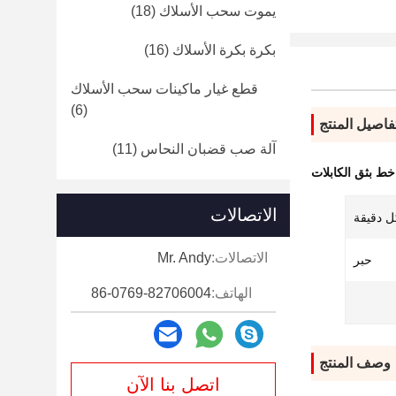
يموت سحب الأسلاك
(18)
بكرة بكرة الأسلاك
(16)
قطع غيار ماكينات سحب الأسلاك
(6)
فاصيل المنتج
آلة صب قضبان النحاس
(11)
خط بثق الكابلات
الاتصالات
الاتصالات:
Mr. Andy
حبر
الهاتف:
86-0769-82706004
وصف المنتج
اتصل بنا الآن