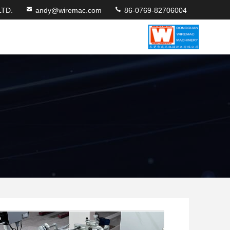
TD.
andy@wiremac.com
86-0769-82706004