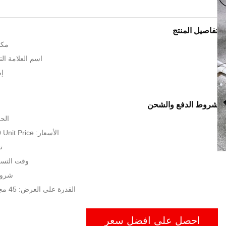
تفاصيل المنتج
مكا
اسم العلامة التجارية
إص
شروط الدفع والشحن
الحد
الأسعار: USD1200-1500 Unit Price
ت
وقت التسليم: 30 
شروط
القدرة على العرض: 45 مجموعة في الشهر
احصل على افضل سعر