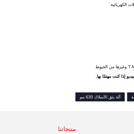
و إذا كنت مهتمًا بها.
ة
آلة بثق الأسلاك 630 مم
منتجاتنا