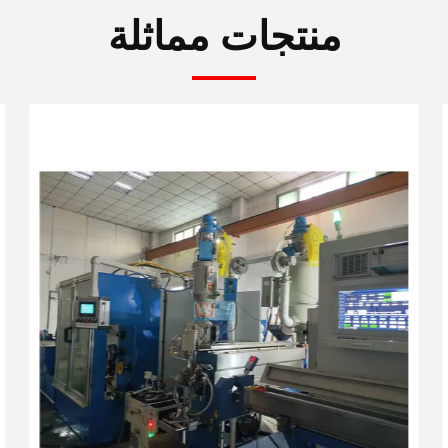
منتجات مماثلة