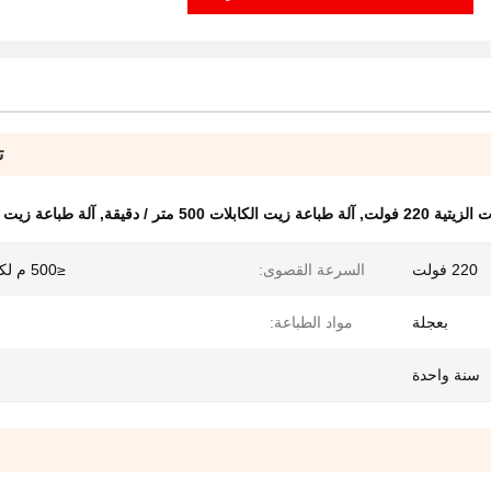
ت
يتية 220 فولت
,
آلة طباعة زيت الكابلات 500 متر / دقيقة
,
آلة طباعة زيت 
220 فولت
السرعة القصوى:
≤500 م لكل دقيقة
بعجلة
مواد الطباعة:
سنة واحدة