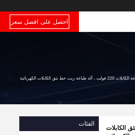
احصل على افضل سعر
ت ، آلة طباعة زيت خط بثق الكابلات الكهربائية
الفئات
 خط بثق الكابلات