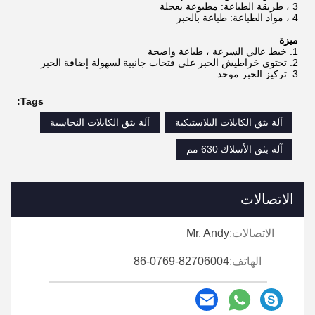
3 ، طريقة الطباعة: مطبوعة بعجلة
4 ، مواد الطباعة: طباعة بالحبر
ميزة
1. خيط عالي السرعة ، طباعة واضحة
2. تحتوي خراطيش الحبر على فتحات جانبية لسهولة إضافة الحبر
3. تركيز الحبر موحد
Tags:
آلة بثق الكابلات البلاستيكية
آلة بثق الكابلات النحاسية
آلة بثق الأسلاك 630 مم
الاتصالات
الاتصالات:
Mr. Andy
الهاتف:
86-0769-82706004