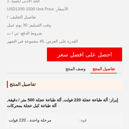
الحد الأدنى لكمية: 1
الأسعار: USD1200-1500 Unit Price
تفاصيل التغليف: /
وقت التسليم: 30 يوم عمل
شروط الدفع: تي / ت
القدرة على العرض: 45 مجموعة في الشهر
احصل على افضل سعر
تفاصيل المنتج
وصف المنتج
تفاصيل المنتج
إبراز:
آلة طباعة عجلة 220 فولت
,
آلة طباعة عجلة 500 متر / دقيقة
,
آلة طباعة كبل عجلة بمحركات
قوة.:
مرحلة واحدة ، 220 فولت