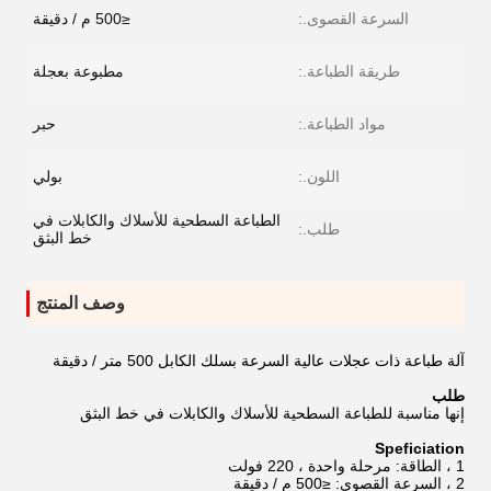
السرعة القصوى.:
≤500 م / دقيقة
طريقة الطباعة.:
مطبوعة بعجلة
مواد الطباعة.:
حبر
اللون.:
بولي
الطباعة السطحية للأسلاك والكابلات في
طلب.:
خط البثق
وصف المنتج
آلة طباعة ذات عجلات عالية السرعة بسلك الكابل 500 متر / دقيقة
طلب
إنها مناسبة للطباعة السطحية للأسلاك والكابلات في خط البثق
Speficiation
1 ، الطاقة: مرحلة واحدة ، 220 فولت
2 ، السرعة القصوى: ≤500 م / دقيقة