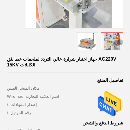
AC220V جهاز اختبار شرارة عالي التردد لملحقات خط بثق
الكابلات 15KV
تفاصيل المنتج
مكان المنشأ: الصين
اسم العلامة التجارية: Wiremac
إصدار الشهادات: /
رقم الموديل: /
شروط الدفع والشحن