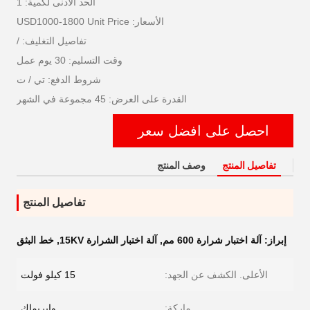
الحد الأدنى لكمية: 1
الأسعار: USD1000-1800 Unit Price
تفاصيل التغليف: /
وقت التسليم: 30 يوم عمل
شروط الدفع: تي / ت
القدرة على العرض: 45 مجموعة في الشهر
احصل على افضل سعر
تفاصيل المنتج
وصف المنتج
تفاصيل المنتج
إبراز:
آلة اختبار شرارة 600 مم
,
آلة اختبار الشرارة 15KV
,
خط البثق
الأعلى. الكشف عن الجهد:
15 كيلو فولت
ماركة:
وايريماك