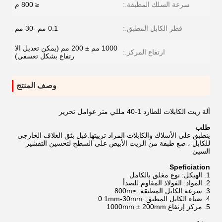
سرعة السلك المطبقة.:
≤ 800 م
قطر الكابل المطبق.:
0.1 مم -30 مم
1000 مم ± 200 مم (يمكن تعديل الا
ارتفاع المركز.:
رتفاع بشكل تعسفي)
وصف المنتج
آلة زيت الكابلات للطارد 1-40 مللي متر عوامل تحرير
طلب
ينطبق على الأسلاك والكابلات المراد تزييتها.قبل بثق الغلاف الخارجي
للكابل ، ضع طبقة من الزيت الأبيض على السطح لتحسين التقشير
السيئ
Speficiation
1. الهيكل: نوع مغلق بالكامل
2. المواد: الفولاذ المقاوم للصدأ
3. سرعة الكابل المطبقة: ≤800m
4. ضياء الكابل المطبق: 0.1mm-30mm
5. مركز إرتفاع 1000mm ± 200mm