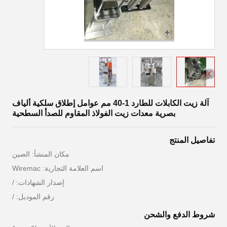
آلة زيت الكابلات للطارد 1-40 مم عوامل إطلاق سلكية ألياف
بصرية معدات زيت الفولاذ المقاوم للصدأ السطحية
تفاصيل المنتج
مكان المنشأ: الصين
اسم العلامة التجارية: Wiremac
إصدار الشهادات: /
رقم الموديل: /
شروط الدفع والشحن