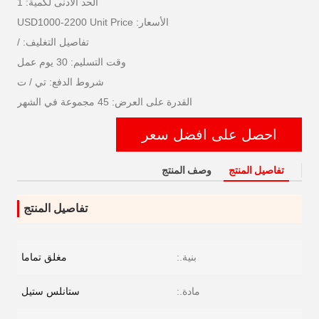
الحد الأدنى لكمية: 1
الأسعار: USD1000-2200 Unit Price
تفاصيل التغليف: /
وقت التسليم: 30 يوم عمل
شروط الدفع: تي / ت
القدرة على العرض: 45 مجموعة في الشهر
احصل على افضل سعر
تفاصيل المنتج
وصف المنتج
تفاصيل المنتج
بنية.:
مغلق تماما
مادة.:
ستانلس ستيل