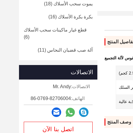
يموت سحب الأسلاك
(18)
بكرة بكرة الأسلاك
(16)
قطع غيار ماكينات سحب الأسلاك
(6)
فاصيل المنتج
آلة صب قضبان النحاس
(11)
وس لآلة التجميع
الاتصالات
الاتصالات:
Mr. Andy
 السلك
الهاتف:
86-0769-82706004
بة عالية
وصف المنتج
اتصل بنا الآن