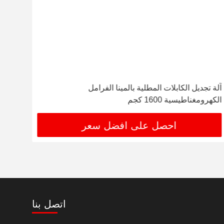
آلة تجديل الكابلات المطلية بالمينا الفرامل
الكهرومغناطيسية 1600 كجم
الكاب
احصل على افضل سعر
اتصل بنا