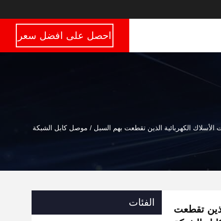
احصل على افضل سعر
نات الأسلاك الكهربائية الذين تقطعت بهم السبل / موصل كابل الشبكة
الفئات
الذين تقطعت