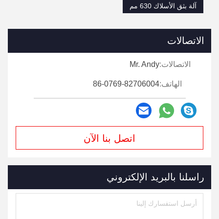
آلة بثق الأسلاك 630 مم
الاتصالات
الاتصالات:
Mr. Andy
الهاتف:
86-0769-82706004
اتصل بنا الآن
راسلنا بالبريد الإلكتروني