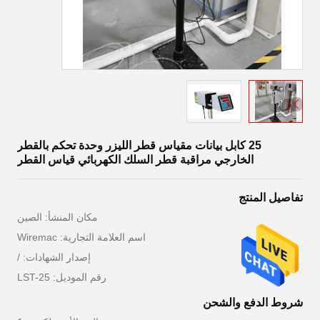
25 كابل بيانات مقياس قطر الليزر وحدة تحكم بالقطر
الخارجي مراقبة قطر السلك الكهربائي قياس القطر
تفاصيل المنتج
مكان المنشأ: الصين
اسم العلامة التجارية: Wiremac
إصدار الشهادات: /
رقم الموديل: LST-25
شروط الدفع والشحن