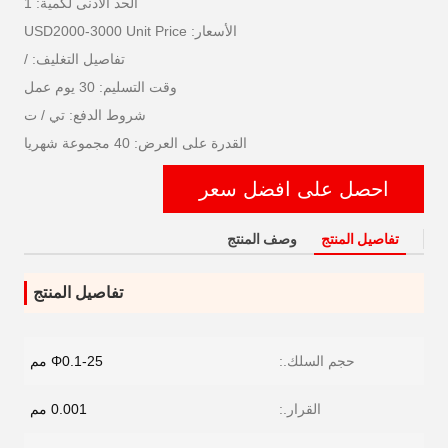
الحد الأدنى لكمية: 1
الأسعار: USD2000-3000 Unit Price
تفاصيل التغليف: /
وقت التسليم: 30 يوم عمل
شروط الدفع: تي / ت
القدرة على العرض: 40 مجموعة شهريا
احصل على افضل سعر
تفاصيل المنتج
وصف المنتج
تفاصيل المنتج
حجم السلك.:
Φ0.1-25 مم
القرار.:
0.001 مم