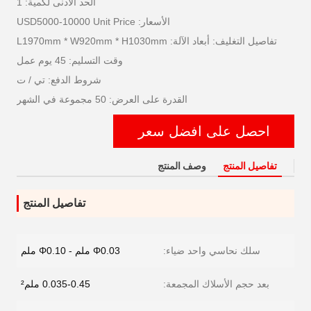
الحد الأدنى لكمية: 1
الأسعار: USD5000-10000 Unit Price
تفاصيل التغليف: أبعاد الآلة: L1970mm * W920mm * H1030mm
وقت التسليم: 45 يوم عمل
شروط الدفع: تي / ت
القدرة على العرض: 50 مجموعة في الشهر
احصل على افضل سعر
تفاصيل المنتج
وصف المنتج
تفاصيل المنتج
سلك نحاسي واحد ضياء:
Φ0.03 ملم - Φ0.10 ملم
بعد حجم الأسلاك المجمعة:
0.035-0.45 ملم²