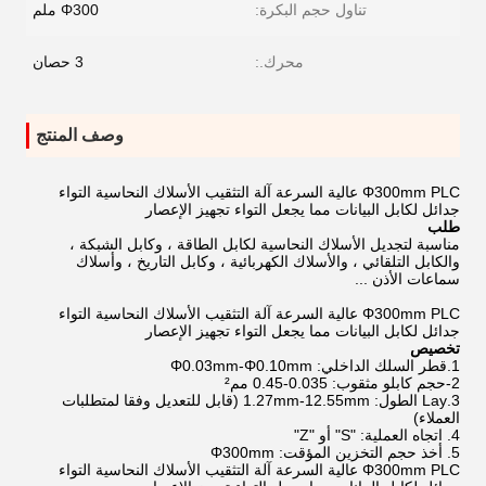
تناول حجم البكرة:
Φ300 ملم
محرك.:
3 حصان
وصف المنتج
Φ300mm PLC عالية السرعة آلة التثقيب الأسلاك النحاسية التواء
جدائل لكابل البيانات مما يجعل التواء تجهيز الإعصار
طلب
مناسبة لتجديل الأسلاك النحاسية لكابل الطاقة ، وكابل الشبكة ،
والكابل التلقائي ، والأسلاك الكهربائية ، وكابل التاريخ ، وأسلاك
سماعات الأذن ...
Φ300mm PLC عالية السرعة آلة التثقيب الأسلاك النحاسية التواء
جدائل لكابل البيانات مما يجعل التواء تجهيز الإعصار
تخصيص
1.قطر السلك الداخلي: Φ0.03mm-Φ0.10mm
2-حجم كابلو مثقوب: 0.035-0.45 مم²
3.Lay الطول: 1.27mm-12.55mm (قابل للتعديل وفقا لمتطلبات
العملاء)
4. اتجاه العملية: "S" أو "Z"
5. أخذ حجم التخزين المؤقت: Φ300mm
Φ300mm PLC عالية السرعة آلة التثقيب الأسلاك النحاسية التواء