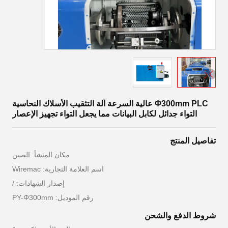
Φ300mm PLC عالية السرعة آلة التثقيب الأسلاك النحاسية
التواء جدائل لكابل البيانات مما يجعل التواء تجهيز الإعصار
تفاصيل المنتج
مكان المنشأ: الصين
اسم العلامة التجارية: Wiremac
إصدار الشهادات: /
رقم الموديل: PY-Φ300mm
شروط الدفع والشحن