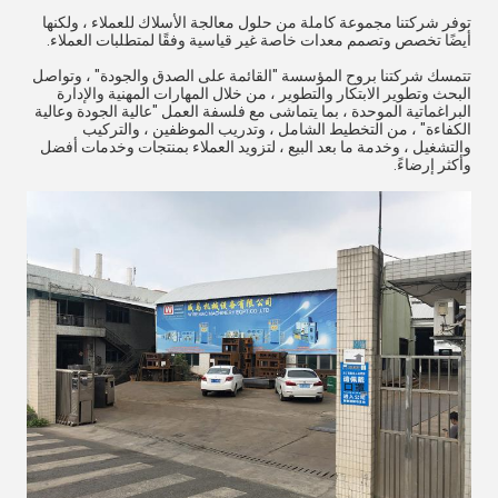
توفر شركتنا مجموعة كاملة من حلول معالجة الأسلاك للعملاء ، ولكنها
أيضًا تخصص وتصمم معدات خاصة غير قياسية وفقًا لمتطلبات العملاء.
تتمسك شركتنا بروح المؤسسة "القائمة على الصدق والجودة" ، وتواصل
البحث وتطوير الابتكار والتطوير ، من خلال المهارات المهنية والإدارة
البراغماتية الموحدة ، بما يتماشى مع فلسفة العمل "عالية الجودة وعالية
الكفاءة" ، من التخطيط الشامل ، وتدريب الموظفين ، والتركيب
والتشغيل ، وخدمة ما بعد البيع ، لتزويد العملاء بمنتجات وخدمات أفضل
وأكثر إرضاءً.