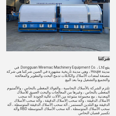
شركتنا
يقع Dongguan Wiremac Machinery Equipment Co. ، Ltd. في
مدينة Houjie ، وهي مدينة تاريخية مشهورة في الصين.شركتنا هي شركة
مصنعة لمعدات الأسلاك والكابلات تدمج البحث والتطوير والمعالجة
والتجميع والتشغيل وما بعد البيع.
تلتزم الشركة بالأسلاك النحاسية ، والفولاذ المغطى بالنحاس ، والألمنيوم
المغطى بالنحاس ، وغيرها من المعالجات والبحث العميق للأسلاك
المعدنية ، مع مجموعة متنوعة من الآلات عالية الجودة: آلة سحب
الأسلاك الدقيقة ، وآلة سحب الأسلاك الدقيقة ، وآلة سحب الأسلاك
الدقيقة مع التلدين المستمر ، آلة سحب الأسلاك الدقيقة المتوسطة ، آلة
سحب الأسلاك المتوسطة ، آلة سحب الأسلاك المتوسطة RBD وآلة
تكسير قضبان النحاس.