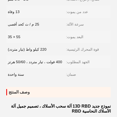
عدد من يموت:
13 وفاة
سرعة الآلة:
25 م / ث كحد أقصى
البعد يموت:
55 × 35
قوة المحرك الرئيسية:
220 كيلو واط (تيار متردد)
الجهد المطلوب:
400 فولت ، تيار متردد ، 50/60 هرتز
ضمان:
سنة واحدة
وصف المنتج
نموذج جديد 13D RBD آلة سحب الأسلاك ، تصميم جميل آلة
الأسلاك النحاسية RBD