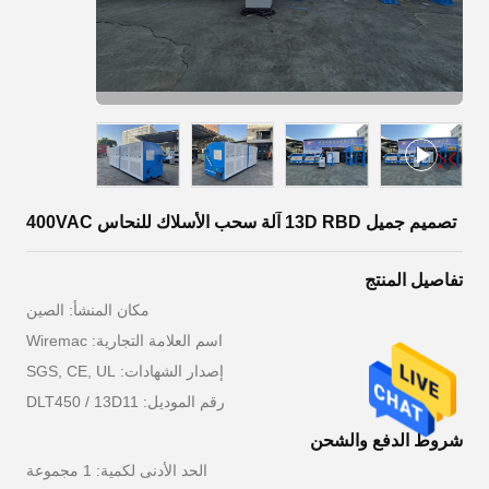
تصميم جميل 13D RBD آلة سحب الأسلاك للنحاس 400VAC
تفاصيل المنتج
مكان المنشأ: الصين
اسم العلامة التجارية: Wiremac
إصدار الشهادات: SGS, CE, UL
رقم الموديل: DLT450 / 13D11
شروط الدفع والشحن
الحد الأدنى لكمية: 1 مجموعة