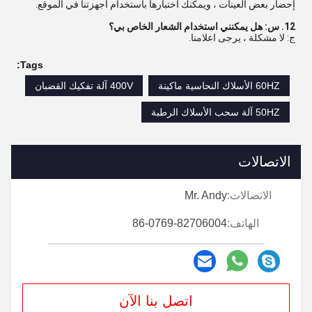
إحضار بعض العينات ، ويمكنك اختبارها باستخدام أجهزتنا في الموقع.
12. س: هل يمكنني استخدام الشعار الخاص بي؟
ج: لا مشكلة ، يرجى اعلامنا.
Tags:
60HZ الأسلاك النحاسية ماكينة
400V آلة تفكيك القضبان
50HZ آلة سحب الأسلاك الرطبة
الاتصالات
الاتصالات:
Mr. Andy
الهاتف:
86-0769-82706004
اتصل بنا الآن