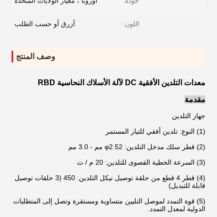
جودة:
أوروبا ، معيار الولايات المتحدة
اللون:
أزرق أو حسب الطلب
وصف المنتج
معدات التلدين الأفقية DC لآلة الأسلاك النحاسية RBD
مقدمة
جهاز التلدين
(1) النوع: تلدين أفقي للتيار المستمر
(2) قطر سلك مدخل التلدين: φ2.52 مم - 3.0 مم
(3) السرعة الخطية القصوى للتلدين: 20 م / ث
(4) قطر 4 قطع من حلقة توصيل نيكل التلدين: 450 (3 حلقات توصيل
قابلة للتبديل)
(5) قوة التمدد لموصل التليين متساوية ومستقرة وتصل إلى المتطلبات
الدولية لمعدل التمدد.