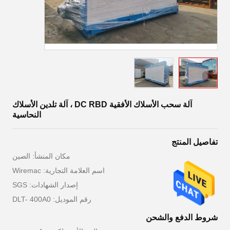
آلة سحب الأسلاك الأفقية DC RBD ، آلة تلدين الأسلاك
النحاسية
تفاصيل المنتج
مكان المنشأ: الصين
اسم العلامة التجارية: Wiremac
إصدار الشهادات: SGS
رقم الموديل: DLT- 400A0
شروط الدفع والشحن