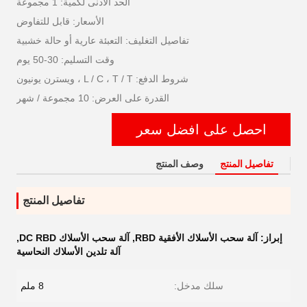
الحد الأدنى لكمية: 1 مجموعة
الأسعار: قابل للتفاوض
تفاصيل التغليف: التعبئة عارية أو حالة خشبية
وقت التسليم: 30-50 يوم
شروط الدفع: L / C ، T / T ، ويسترن يونيون
القدرة على العرض: 10 مجموعة / شهر
احصل على افضل سعر
تفاصيل المنتج
وصف المنتج
تفاصيل المنتج
إبراز:
آلة سحب الأسلاك الأفقية RBD
,
آلة سحب الأسلاك DC RBD
,
آلة تلدين الأسلاك النحاسية
سلك مدخل:
8 ملم