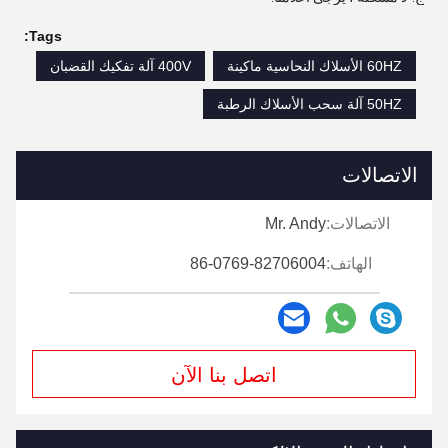
Tags:
60HZ الأسلاك النحاسية ماكينة
400V آلة تفكيك القضبان
50HZ آلة سحب الأسلاك الرطبة
الاتصالات
الاتصالات:
Mr. Andy
الهاتف:
86-0769-82706004
اتصل بنا الآن