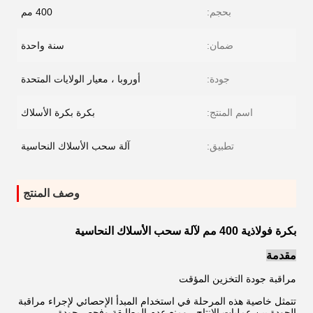
بحجم:
400 مم
ضمان:
سنة واحدة
جودة:
أوروبا ، معيار الولايات المتحدة
اسم المنتج:
بكرة بكرة الأسلاك
تطبيق:
آلة سحب الأسلاك النحاسية
وصف المنتج
بكرة فولاذية 400 مم لآلة سحب الأسلاك النحاسية
مقدمة
مراقبة جودة التخزين المؤقت
تتمثل خاصية هذه المرحلة في استخدام المبدأ الإحصائي لإجراء مراقبة
الجودة بين عمليات الإنتاج ، ومنع عدم المطابقة وفحص جودة