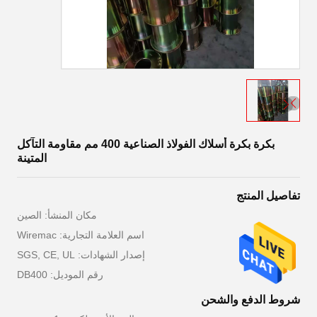
بكرة بكرة أسلاك الفولاذ الصناعية 400 مم مقاومة التآكل
المتينة
تفاصيل المنتج
مكان المنشأ: الصين
اسم العلامة التجارية: Wiremac
إصدار الشهادات: SGS, CE, UL
رقم الموديل: DB400
شروط الدفع والشحن