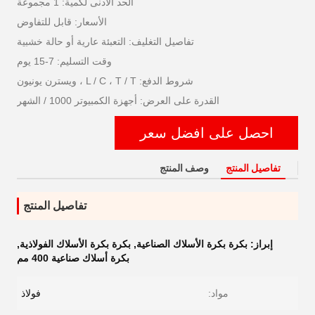
الحد الأدنى لكمية: 1 مجموعة
الأسعار: قابل للتفاوض
تفاصيل التغليف: التعبئة عارية أو حالة خشبية
وقت التسليم: 7-15 يوم
شروط الدفع: L / C ، T / T ، ويسترن يونيون
القدرة على العرض: أجهزة الكمبيوتر 1000 / الشهر
احصل على افضل سعر
تفاصيل المنتج
وصف المنتج
تفاصيل المنتج
إبراز:
بكرة بكرة الأسلاك الصناعية
,
بكرة بكرة الأسلاك الفولاذية
,
بكرة أسلاك صناعية 400 مم
مواد:
فولاذ