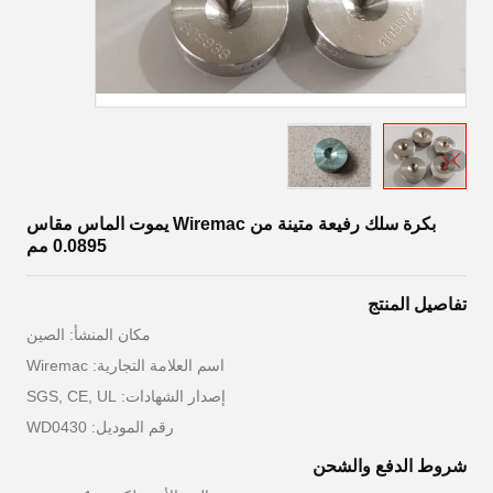
بكرة سلك رفيعة متينة من Wiremac يموت الماس مقاس
0.0895 مم
تفاصيل المنتج
مكان المنشأ: الصين
اسم العلامة التجارية: Wiremac
إصدار الشهادات: SGS, CE, UL
رقم الموديل: WD0430
شروط الدفع والشحن