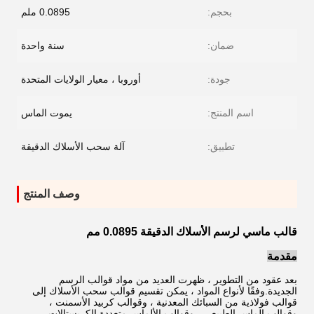
بحجم:
0.0895 ملم
ضمان:
سنة واحدة
جودة:
أوروبا ، معيار الولايات المتحدة
اسم المنتج:
يموت الماس
تطبيق:
آلة سحب الأسلاك الدقيقة
وصف المنتج
قالب ماسي لرسم الأسلاك الدقيقة 0.0895 مم
مقدمة
بعد عقود من التطوير ، ظهرت العديد من مواد قوالب الرسم
الجديدة.وفقًا لأنواع المواد ، يمكن تقسيم قوالب سحب الأسلاك إلى
قوالب فولاذية من السبائك المعدنية ، وقوالب كربيد الأسمنت ،
وقوالب الماس الطبيعي ، وقوالب الألماس متعددة الكريستالات ،