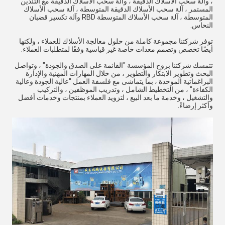
، وآلة سحب الأسلاك الدقيقة ، وآلة سحب الأسلاك الدقيقة مع التلدين
المستمر ، آلة سحب الأسلاك الدقيقة المتوسطة ، آلة سحب الأسلاك
المتوسطة ، آلة سحب الأسلاك المتوسطة RBD وآلة تكسير قضبان
النحاس.
توفر شركتنا مجموعة كاملة من حلول معالجة الأسلاك للعملاء ، ولكنها
أيضًا تخصص وتصمم معدات خاصة غير قياسية وفقًا لمتطلبات العملاء.
تتمسك شركتنا بروح المؤسسة "القائمة على الصدق والجودة" ، وتواصل
البحث وتطوير الابتكار والتطوير ، من خلال المهارات المهنية والإدارة
البراغماتية الموحدة ، بما يتماشى مع فلسفة العمل "عالية الجودة وعالية
الكفاءة" ، من التخطيط الشامل ، وتدريب الموظفين ، والتركيب
والتشغيل ، وخدمة ما بعد البيع ، لتزويد العملاء بمنتجات وخدمات أفضل
وأكثر إرضاءً.