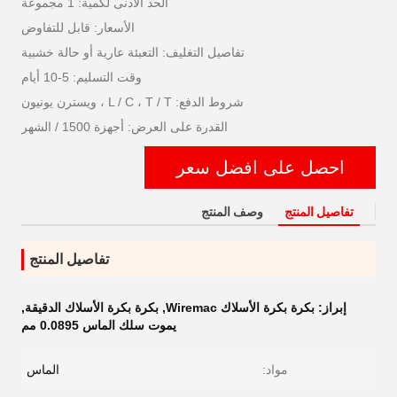
الحد الأدنى لكمية: 1 مجموعة
الأسعار: قابل للتفاوض
تفاصيل التغليف: التعبئة عارية أو حالة خشبية
وقت التسليم: 5-10 أيام
شروط الدفع: L / C ، T / T ، ويسترن يونيون
القدرة على العرض: أجهزة 1500 / الشهر
احصل على افضل سعر
تفاصيل المنتج
وصف المنتج
تفاصيل المنتج
إبراز:
بكرة بكرة الأسلاك Wiremac
,
بكرة بكرة الأسلاك الدقيقة
,
يموت سلك الماس 0.0895 مم
مواد:
الماس