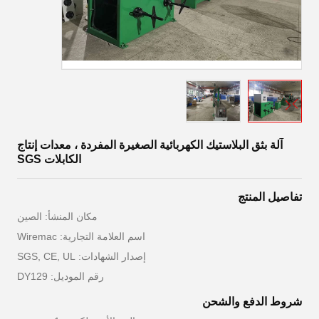
آلة بثق البلاستيك الكهربائية الصغيرة المفردة ، معدات إنتاج
الكابلات SGS
تفاصيل المنتج
مكان المنشأ: الصين
اسم العلامة التجارية: Wiremac
إصدار الشهادات: SGS, CE, UL
رقم الموديل: DY129
شروط الدفع والشحن