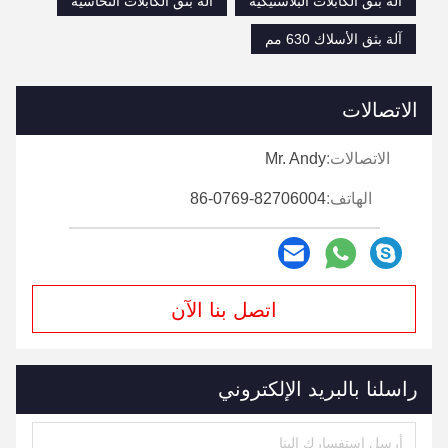
آلة بثق الكابلات البلاستيكية
آلة بثق الكابلات النحاسية
آلة بثق الأسلاك 630 مم
الاتصالات
الاتصالات:
Mr. Andy
الهاتف:
86-0769-82706004
اتصل بنا الآن
راسلنا بالبريد الإلكتروني