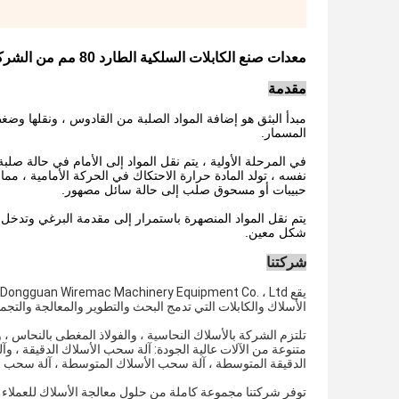
معدات صنع الكابلات السلكية الطارد 80 مم من الشركة المصنعة في الصين
مقدمة
مبدأ البثق هو إضافة المواد الصلبة من القادوس ، ونقلها وضغ
المسمار.
في المرحلة الأولية ، يتم نقل المواد إلى الأمام في حالة صلب
نفسه ، تولد المادة حرارة الاحتكاك في الحركة الأمامية ، مما
حبيبات أو مسحوق صلب إلى حالة سائل مصهور.
يتم نقل المواد المنصهرة باستمرار إلى مقدمة البرغي وتدخل
شكل معين.
شركتنا
الأسلاك والكابلات التي تدمج البحث والتطوير والمعالجة والتجميع
تلتزم الشركة بالأسلاك النحاسية ، والفولاذ المغطى بالنحاس ، 
متنوعة من الآلات عالية الجودة: آلة سحب الأسلاك الدقيقة ، و
الدقيقة المتوسطة ، آلة سحب الأسلاك المتوسطة ، آلة سحب الأسلاك المتوسطة RBD و
توفر شركتنا مجموعة كاملة من حلول معالجة الأسلاك للعملاء ،