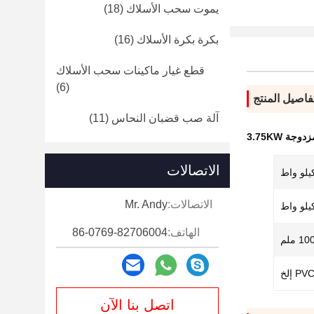
يموت سحب الأسلاك
(18)
بكرة بكرة الأسلاك
(16)
قطع غيار ماكينات سحب الأسلاك
(6)
فاصيل المنتج
آلة صب قضبان النحاس
(11)
جة 3.75KW
الاتصالات
الاتصالات:
Mr. Andy
الهاتف:
86-0769-82706004
P إلخ
اتصل بنا الآن