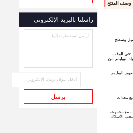
وصف المنتج
راسلنا بالبريد الإلكتروني
برميل وسطح
ة ؛في الوقت
اد البوليمر من
ور البوليمر
يرسل
 شركة تصنيع معدات
ث ، مع مجموعة
 سحب الأسلاك