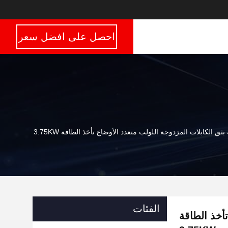
احصل على افضل سعر
 بثق الكابلات المزدوجة اللولب متعدد الأوضاع تأخذ الطاقة 3.75KW
الفئات
تأخذ الطاقة