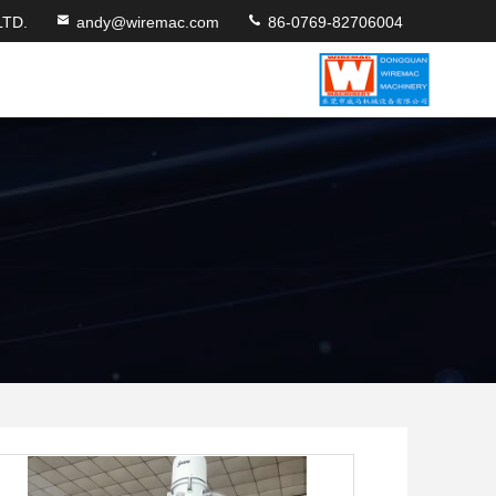
TD.
andy@wiremac.com
86-0769-82706004