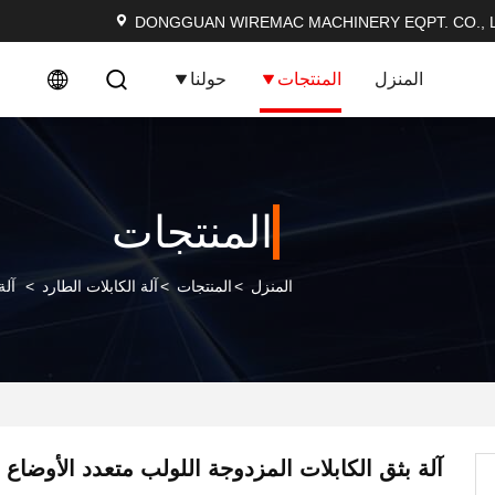
DONGGUAN WIREMAC MACHINERY EQPT. CO., L
المنزل
المنتجات
حولنا
المنتجات
المنزل
>
المنتجات
>
آلة الكابلات الطارد
>
آلة
آلة بثق الكابلات المزدوجة اللولب متعدد الأوضاع 