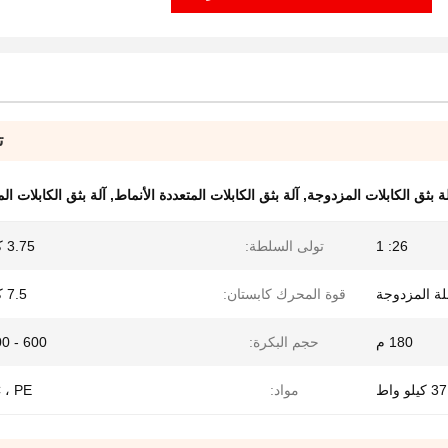
ت
ة بثق الكابلات المزدوجة
,
آلة بثق الكابلات المتعددة الأنماط
,
آلة بثق الكابلات المزدو
26: 1
تولى السلطة:
3.75 كيلو واط
لة المزدوجة
قوة المحرك كابستان:
7.5 كيلو واط
180 م
حجم البكرة:
600 - 1000 ملم
يلو واط
مواد:
VC ، PE