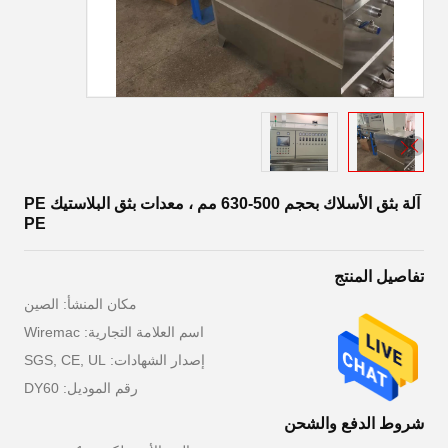
آلة بثق الأسلاك بحجم 500-630 مم ، معدات بثق البلاستيك PE
PE
تفاصيل المنتج
مكان المنشأ: الصين
اسم العلامة التجارية: Wiremac
إصدار الشهادات: SGS, CE, UL
رقم الموديل: DY60
شروط الدفع والشحن