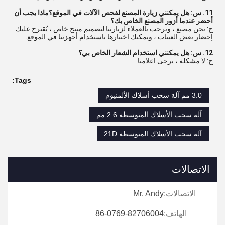
11. س: هل يمكنني زيارة المصنع لفحص الآلات في الموقع؟ماذا يجب أن
أحضر عندما أزور المصنع الخاص بك؟
ج: نحن مصنع ، ونرحب بالعملاء لزيارتنا.لتصميم منتج خاص ، يُقترح عليك
إحضار بعض العينات ، ويمكنك اختبارها باستخدام أجهزتنا في الموقع.
12. س: هل يمكنني استخدام الشعار الخاص بي؟
ج: لا مشكلة ، يرجى اعلامنا.
Tags:
3.0 مم آلة سحب أسلاك الألمنيوم
آلة سحب الأسلاك المتوسطة 2.6 مم
آلة سحب الأسلاك المتوسطة 21D
الاتصالات
الاتصالات:
Mr. Andy
الهاتف:
86-0769-82706004