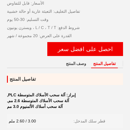
الأسعار: قابل للتفاوض
تفاصيل التغليف: التعبئة عارية أو حالة خشبية
وقت التسليم: 30-50 يوم
شروط الدفع: L / C ، T / T ، ويسترن يونيون
القدرة على العرض: 20 مجموعة / شهر
احصل على افضل سعر
تفاصيل المنتج
وصف المنتج
تفاصيل المنتج
إبراز:
آلة سحب الأسلاك المتوسطة PLC
,
آلة سحب الأسلاك المتوسطة 2.6 مم
,
آلة سحب أسلاك الألمنيوم 3.0 مم
قطر سلك المدخل:
3.00 / 2.60 ملم