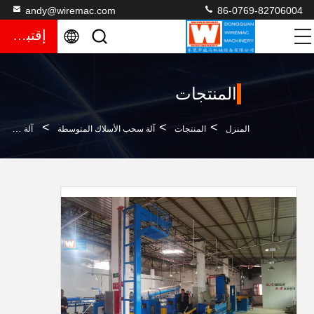
andy@wiremac.com
86-0769-82706004
إقتباس
المنتجات
>
>
>
المنزل
المنتجات
آلة سحب الأسلاك المتوسطة
آلة سحب الأسلاك المتوسطة PLC