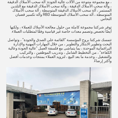
، مع مجموعة متنوعة من الآلات عالية الجودة: آلة سحب الأسلاك الدقيقة
، وآلة سحب الأسلاك الدقيقة ، وآلة سحب الأسلاك الدقيقة مع التلدين
المستمر ، آلة سحب الأسلاك الدقيقة المتوسطة ، آلة سحب الأسلاك
المتوسطة ، آلة سحب الأسلاك المتوسطة RBD وآلة تكسير قضبان
النحاس.
توفر شركتنا مجموعة كاملة من حلول معالجة الأسلاك للعملاء ، ولكنها
أيضًا تخصص وتصمم معدات خاصة غير قياسية وفقًا لمتطلبات العملاء.
تتمسك شركتنا بروح المؤسسة "القائمة على الصدق والجودة" ، وتواصل
البحث وتطوير الابتكار والتطوير ، من خلال المهارات المهنية والإدارة
البراغماتية الموحدة ، بما يتماشى مع فلسفة العمل "عالية الجودة وعالية
الكفاءة" ، من التخطيط الشامل ، وتدريب الموظفين ، والتركيب
والتشغيل ، وخدمة ما بعد البيع ، لتزويد العملاء بمنتجات وخدمات أفضل
وأكثر إرضاءً.