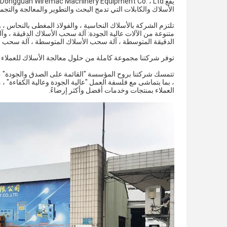
الأسلاك والكابلات التي تدمج البحث والتطوير والمعالجة والتجميع
تلتزم الشركة بالأسلاك النحاسية ، والفولاذ المغطى بالنحاس ، 
متنوعة من الآلات عالية الجودة: آلة سحب الأسلاك الدقيقة ، و
الدقيقة المتوسطة ، آلة سحب الأسلاك المتوسطة ، آلة سحب الأسلاك المتوسطة RBD و
توفر شركتنا مجموعة كاملة من حلول معالجة الأسلاك للعملاء ،
تتمسك شركتنا بروح المؤسسة "القائمة على الصدق والجودة" ، وتو
، بما يتماشى مع فلسفة العمل "عالية الجودة وعالية الكفاءة" ،
العملاء بمنتجات وخدمات أفضل وأكثر إرضاءً.