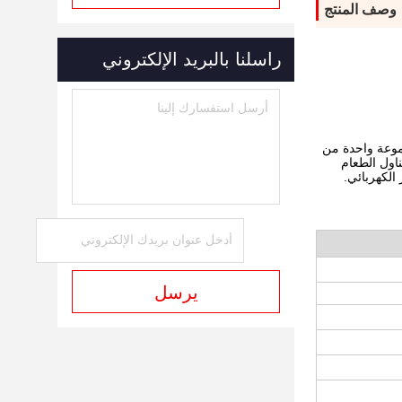
وصف المنتج
راسلنا بالبريد الإلكتروني
الملتصق ، مجموعة واحدة من
، جهاز التزامن ، 8 مجموعات من آلات تناول الطعام
الكهربائي.
يرسل