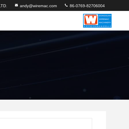
TD.
andy@wiremac.com
86-0769-82706004