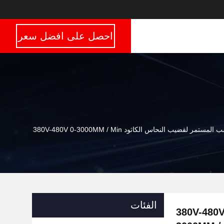
احصل على افضل سعر
لمستمر لقضيب النحاس الكاثود 380V-480V 0-3000MM / Min
الفئات
مستمر لقضيب النحاس الكاثود 380V-480V 0-