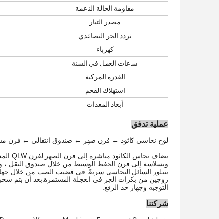
مقاومة الحالة الناعمة
مصدر التيار
تردد الجر التصاعدي
كهرباء
ساعات العمل في السنة
القدرة المركبة
استهلاك الفحم
أبعاد المعدات
عملية تدفق
لوح نحاسي كاثود ← فرن صهر ← صندوق انتقالي ← فرن مس
يضاف ن
وبسلاسة إلى فرن الحفظ الوسيط من خلال صندوق النقل ، ويك
يتبلور السائل النحاسي سريعًا في قضيب الصب من خلال جها
زوجين من بكرات الجر في العجلة المستمرة.بعد أن يتم سحبها
التوجيه وجهاز حد الرفع.
شركتنا