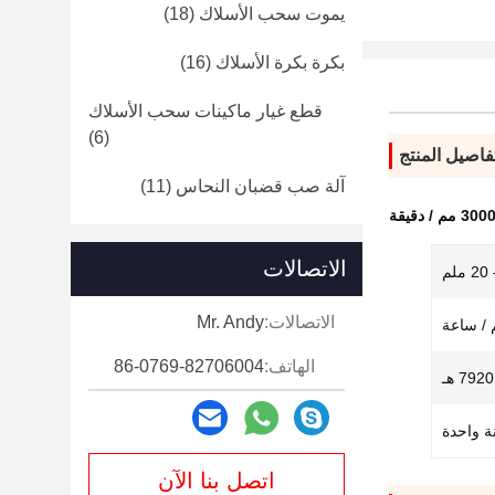
يموت سحب الأسلاك
(18)
بكرة بكرة الأسلاك
(16)
قطع غيار ماكينات سحب الأسلاك
(6)
فاصيل المنتج
آلة صب قضبان النحاس
(11)
الاتصالات
الاتصالات:
Mr. Andy
الهاتف:
86-0769-82706004
7920 هـ
 واحدة
اتصل بنا الآن