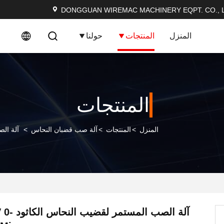
DONGGUAN WIREMAC MACHINERY EQPT. CO., L
المنزل
المنتجات
حولنا
المنتجات
المنزل
>
المنتجات
>
آلة صب قضبان النحاس
>
آلة الصب ا
آلة الصب ال