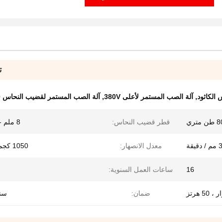
ت
الكاثود
,
آلة الصب المستمر لأعلى 380V
,
آلة الصب المستمر لقضيب النحاس 3000 مم / دقيقة
متري
قطر قضيب النحاس:
8 ملم - 20 ملم
معدل الانصهار:
1050 كجم / ساعة
16
ساعات العمل السنوية:
ضمان:
سنة