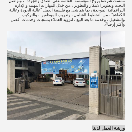
تتمسك شركتنا بروح المؤسسة "القائمة على الصدق والجودة" ، وتواصل
البحث وتطوير الابتكار والتطوير ، من خلال المهارات المهنية والإدارة
البراغماتية الموحدة ، بما يتماشى مع فلسفة العمل "عالية الجودة وعالية
الكفاءة" ، من التخطيط الشامل ، وتدريب الموظفين ، والتركيب
والتشغيل ، وخدمة ما بعد البيع ، لتزويد العملاء بمنتجات وخدمات أفضل
وأكثر إرضاءً.
ورشة العمل لدينا