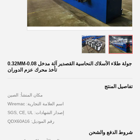
جولة طلاء الأسلاك النحاسية القصدير آلة مدخل 0.08-0.32MM
تأخذ محرك عزم الدوران
تفاصيل المنتج
مكان المنشأ: الصين
اسم العلامة التجارية: Wiremac
إصدار الشهادات: SGS, CE, UL
رقم الموديل: QDX60A16
شروط الدفع والشحن