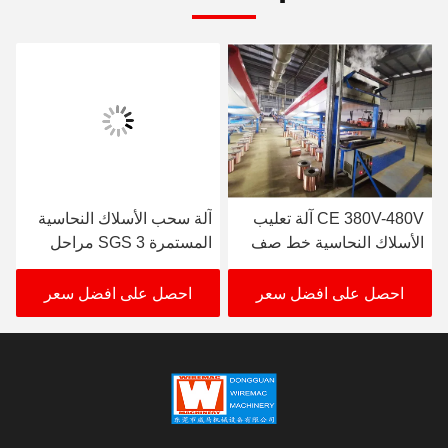
CE 380V-480V آلة تعليب
آلة سحب الأسلاك النحاسية
الأسلاك النحاسية خط صف
المستمرة SGS 3 مراحل
واحد مزدوج
عملية ضد التآكل
احصل على افضل سعر
احصل على افضل سعر