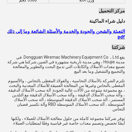
وزن الآلة
3500 كجم
مركز التحميل
دليل شراء الماكينة
التعبئة والشحن والجودة والخدمة والأسئلة الشائعة وما إلى ذلك
pdf
شركتنا
يقع Dongguan Wiremac Machinery Equipment Co. ، Ltd. في
مدينة Houjie ، وهي مدينة تاريخية مشهورة في الصين.شركتنا هي شركة
تصنيع معدات الأسلاك والكابلات التي تدمج البحث والتطوير والمعالجة
والتجميع والتشغيل وما بعد البيع.
تلتزم الشركة بالأسلاك النحاسية ، والفولاذ المغطى بالنحاس ، والألمنيوم
المغطى بالنحاس وغيرها من المعالجة العميقة للأسلاك المعدنية والبحث
، مع مجموعة متنوعة من الآلات عالية الجودة: آلة سحب الأسلاك الدقيقة
، وآلة سحب الأسلاك الدقيقة ، وآلة سحب الأسلاك الدقيقة مع التلدين
المستمر ، آلة سحب الأسلاك الدقيقة المتوسطة ، آلة سحب الأسلاك
المتوسطة ، آلة سحب الأسلاك المتوسطة RBD وآلة تكسير قضبان
النحاس.
توفر شركتنا مجموعة كاملة من حلول معالجة الأسلاك للعملاء ، ولكنها
أيضًا تخصص وتصمم معدات خاصة غير قياسية وفقًا لمتطلبات العملاء.