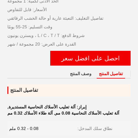
الحد الأدنى لكمية: 1 مجموعة
الأسعار: قابل للتفاوض
تفاصيل التغليف: التعبئة عارية أو حالة الخشب الرقائقي
وقت التسليم: 25-55 يومًا
شروط الدفع: L / C ، T / T ، ويسترن يونيون
القدرة على العرض: 20 مجموعة / شهر
احصل على افضل سعر
تفاصيل المنتج
وصف المنتج
تفاصيل المنتج
إبراز:
آلة تعليب الأسلاك النحاسية المستديرة
,
آلة تعليب الأسلاك النحاسية 0.08 مم
,
آلة طلاء الأسلاك 0.32 مم
نطاق سلك المدخل:
0.08 - 0.32 ملم