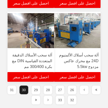
احصل على افضل سعر
احصل على افضل سعر
آلة سحب أسلاك الألمنيوم
آلة سحب الأسلاك الدقيقة
24D مع محرك عاكس
المتعددة القياسية DIN مع
مزدوج 5.5kw
بكرة 300/400 مم
احصل على افضل سعر
احصل على افضل سعر
31
30
29
28
27
26
33
32