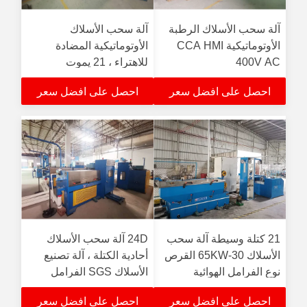
آلة سحب الأسلاك الرطبة
آلة سحب الأسلاك
الأوتوماتيكية CCA HMI
الأوتوماتيكية المضادة
400V AC
للاهتراء ، 21 يموت
150KVA Al Cu آلة صنع
احصل على افضل سعر
احصل على افضل سعر
الأسلاك
21 كتلة وسيطة آلة سحب
24D آلة سحب الأسلاك
الأسلاك 30-65KW القرص
أحادية الكتلة ، آلة تصنيع
نوع الفرامل الهوائية
الأسلاك SGS الفرامل
الهوائية
احصل على افضل سعر
احصل على افضل سعر