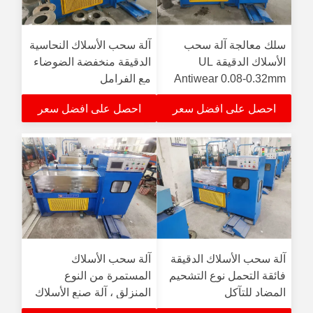
سلك معالجة آلة سحب
آلة سحب الأسلاك النحاسية
الأسلاك الدقيقة UL
الدقيقة منخفضة الضوضاء
Antiwear 0.08-0.32mm
مع الفرامل
الكهرومغناطيسية
احصل على افضل سعر
احصل على افضل سعر
آلة سحب الأسلاك الدقيقة
آلة سحب الأسلاك
فائقة التحمل نوع التشحيم
المستمرة من النوع
المضاد للتآكل
المنزلق ، آلة صنع الأسلاك
الدقيقة المخصصة