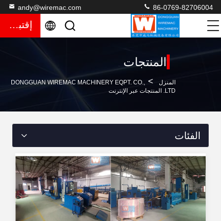
andy@wiremac.com
86-0769-82706004
إقتباس
المنتجات
>
المنزل
DONGGUAN WIREMAC MACHINERY EQPT. CO.,
LTD. المنتجات عبر الإنترنت
الفئات