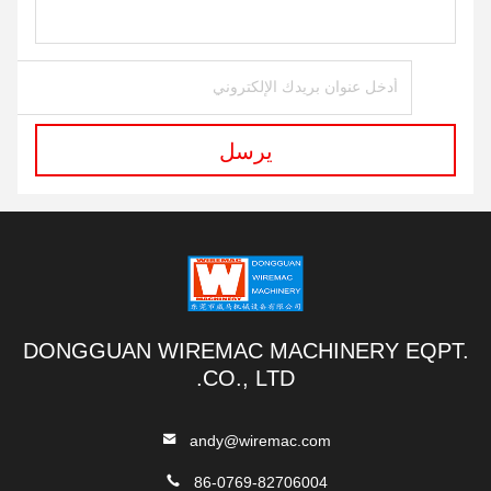
يرسل
DONGGUAN WIREMAC MACHINERY EQPT.
CO., LTD.
andy@wiremac.com
86-0769-82706004