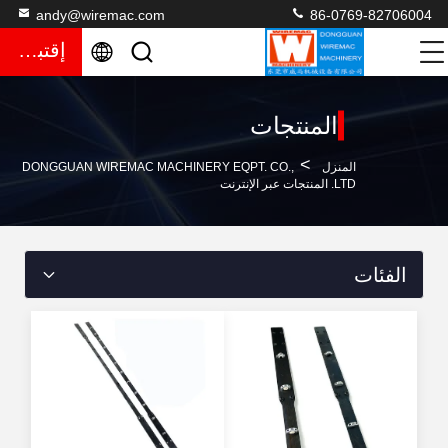
andy@wiremac.com
86-0769-82706004
إقتباس
المنتجات
>
المنزل
DONGGUAN WIREMAC MACHINERY EQPT. CO.,
LTD. المنتجات عبر الإنترنت
الفئات