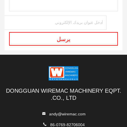
يرسل
DONGGUAN WIREMAC MACHINERY EQPT.
CO., LTD.
andy@wiremac.com
86-0769-82706004