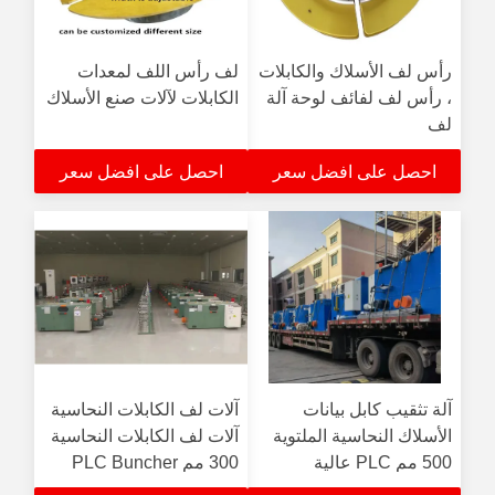
رأس لف الأسلاك والكابلات
لف رأس اللف لمعدات
، رأس لف لفائف لوحة آلة
الكابلات لآلات صنع الأسلاك
لف
احصل على افضل سعر
احصل على افضل سعر
آلة تثقيب كابل بيانات
آلات لف الكابلات النحاسية
الأسلاك النحاسية الملتوية
آلات لف الكابلات النحاسية
500 مم PLC عالية
300 مم PLC Buncher
السرعة