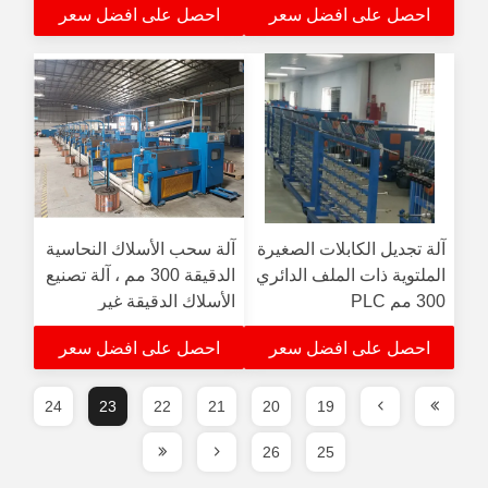
احصل على افضل سعر
احصل على افضل سعر
آلة تجديل الكابلات الصغيرة
آلة سحب الأسلاك النحاسية
الملتوية ذات الملف الدائري
الدقيقة 300 مم ، آلة تصنيع
300 مم PLC
الأسلاك الدقيقة غير
المتدرجة
احصل على افضل سعر
احصل على افضل سعر
24
23
22
21
20
19
26
25