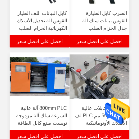
الضرب كابل الطيارة
كابل البيانات اللف الطيار
القوس بيانات سلك آلة
القوس آلة تجديل الأسلاك
جدل الحزام الصلب
الكهربائية الحزام الصلب
احصل على افضل سعر
احصل على افضل سعر
آلة جدل الكابلات عالية
800mm PLC آلة عالية
السرعة 500 مم PLC لف
السرعة سلك آلة مزدوجة
الأسلاك الأوتوماتيكية
تويست صنع كابل الطاقة
احصل على افضل سعر
احصل على افضل سعر